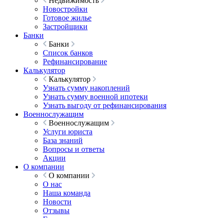
Недвижимость
Новостройки
Готовое жилье
Застройщики
Банки
Банки
Список банков
Рефинансирование
Калькулятор
Калькулятор
Узнать сумму накоплений
Узнать сумму военной ипотеки
Узнать выгоду от рефинансирования
Военнослужащим
Военнослужащим
Услуги юриста
База знаний
Вопросы и ответы
Акции
О компании
О компании
О нас
Наша команда
Новости
Отзывы