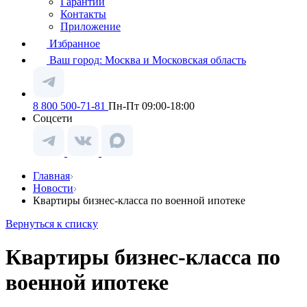
Гарантии
Контакты
Приложение
Избранное
Ваш город:
Москва и Московская область
8 800 500-71-81
Пн-Пт 09:00-18:00
Соцсети
Главная
Новости
Квартиры бизнес-класса по военной ипотеке
Вернуться к списку
Квартиры бизнес-класса по
военной ипотеке