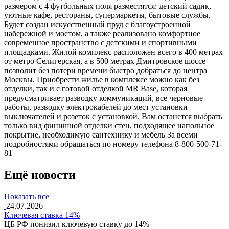
размером с 4 футбольных поля разместятся: детский садик,
уютные кафе, рестораны, супермаркеты, бытовые службы.
Будет создан искусственный пруд с благоустроенной
набережной и мостом, а также реализовано комфортное
современное пространство с детскими и спортивными
площадками. Жилой комплекс расположен всего в 400 метрах
от метро Селигерская, а в 500 метрах Дмитровское шоссе
позволит без потери времени быстро добраться до центра
Москвы. Приобрести жилье в комплексе можно как без
отделки, так и с готовой отделкой MR Base, которая
предусматривает разводку коммуникаций, все черновые
работы, разводку электрокабелей до мест установки
выключателей и розеток с установкой. Вам останется выбрать
только вид финишной отделки стен, подходящее напольное
покрытие, необходимую сантехнику и мебель За всеми
подробностями обращаться по номеру телефона 8-800-500-71-
81
Ещё новости
Показать все
24.07.2026
Ключевая ставка 14%
ЦБ РФ понизил ключевую ставку до 14%