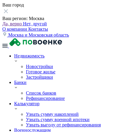
Ваш город
Ваш регион:
Москва
Да, верно
Нет, другой
О компании
Контакты
Москва и Московская область
Недвижимость
Новостройки
Готовое жилье
Застройщики
Банки
Список банков
Рефинансирование
Калькулятор
Узнать сумму накоплений
Узнать сумму военной ипотеки
Узнать выгоду от рефинансирования
Военнослужащим