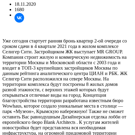
18.11.2020
1680
Уже сегодня стартует ранняя бронь квартир 2-ой очереди со
сроком сдачи в 4 квартале 2021 года в жилом комплексе
Селигер Сити. Застройщиком ЖК выступает MR GROUP.
Компания строит жилую и коммерческую недвижимость на
территории Москвы и Московской области с 2003 года и
входит в ТОП-3 крупнейших застройщиков Москвы по
данным рейтинга аналитического центра ЦИАН и РБК. ЖК
Селигер Сити расположился на севере Москвы. На
территории комплекса будут построены 8 жилых домов
разной этажности, с верхних этажей которых будут
открываться отличные виды на город. Концепция
благоустройства территории разработана известным бюро
Wowhaus, которое создало уникальные места в столице —
парк «Музеон», Крымскую набережную! Также не сможет
оставить Вас равнодушным Дизайнерская отделка лобби от
европейского бюро Вlank Architects . К услугам жителей
новостройки будет представлена вся необходимая
инфраструктура, на огромной придомовой территории