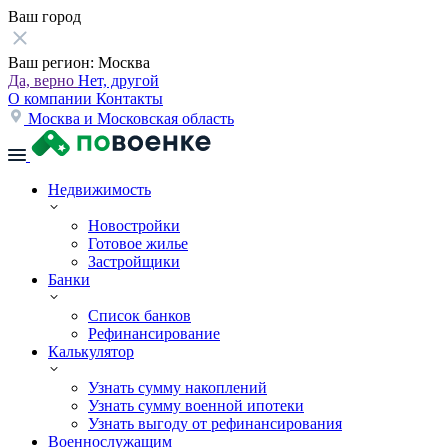
Ваш город
Ваш регион:
Москва
Да, верно
Нет, другой
О компании
Контакты
Москва и Московская область
Недвижимость
Новостройки
Готовое жилье
Застройщики
Банки
Список банков
Рефинансирование
Калькулятор
Узнать сумму накоплений
Узнать сумму военной ипотеки
Узнать выгоду от рефинансирования
Военнослужащим