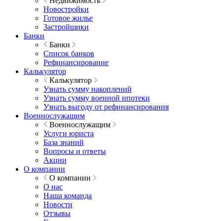
Недвижимость
Новостройки
Готовое жилье
Застройщики
Банки
Банки
Список банков
Рефинансирование
Калькулятор
Калькулятор
Узнать сумму накоплений
Узнать сумму военной ипотеки
Узнать выгоду от рефинансирования
Военнослужащим
Военнослужащим
Услуги юриста
База знаний
Вопросы и ответы
Акции
О компании
О компании
О нас
Наша команда
Новости
Отзывы