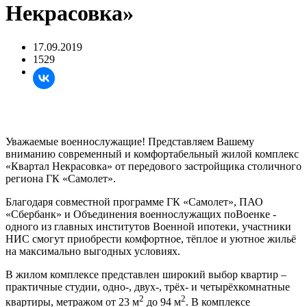
Некрасовка»
17.09.2019
1529
Уважаемые военнослужащие! Представляем Вашему
вниманию современный и комфортабельный жилой комплекс
«Квартал Некрасовка» от передового застройщика столичного
региона ГК «Самолет».
Благодаря совместной программе ГК «Самолет», ПАО
«Сбербанк» и Объединения военнослужащих поВоенке -
одного из главных институтов Военной ипотеки, участники
НИС смогут приобрести комфортное, тёплое и уютное жильё
на максимально выгодных условиях.
В жилом комплексе представлен широкий выбор квартир –
практичные студии, одно-, двух-, трёх- и четырёхкомнатные
2
2
квартиры, метражом от 23 м
до 94 м
. В комплексе