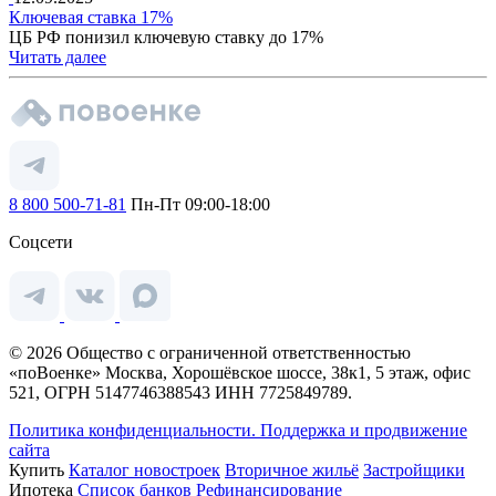
Ключевая ставка 17%
ЦБ РФ понизил ключевую ставку до 17%
Читать далее
8 800 500-71-81
Пн-Пт 09:00-18:00
Соцсети
© 2026 Общество с ограниченной ответственностью
«поВоенке» Москва, Хорошёвское шоссе, 38к1, 5 этаж, офис
521, ОГРН 5147746388543 ИНН 7725849789.
Политика конфиденциальности.
Поддержка и продвижение
сайта
Купить
Каталог новостроек
Вторичное жильё
Застройщики
Ипотека
Список банков
Рефинансирование