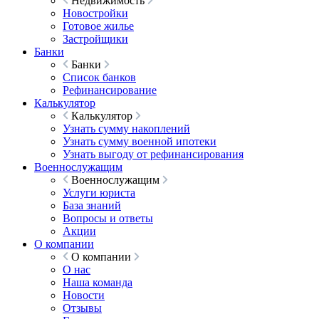
Недвижимость
Новостройки
Готовое жилье
Застройщики
Банки
Банки
Список банков
Рефинансирование
Калькулятор
Калькулятор
Узнать сумму накоплений
Узнать сумму военной ипотеки
Узнать выгоду от рефинансирования
Военнослужащим
Военнослужащим
Услуги юриста
База знаний
Вопросы и ответы
Акции
О компании
О компании
О нас
Наша команда
Новости
Отзывы