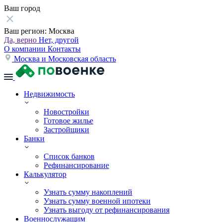
Ваш город
Ваш регион:
Москва
Да, верно
Нет, другой
О компании
Контакты
Москва и Московская область
Недвижимость
Новостройки
Готовое жилье
Застройщики
Банки
Список банков
Рефинансирование
Калькулятор
Узнать сумму накоплений
Узнать сумму военной ипотеки
Узнать выгоду от рефинансирования
Военнослужащим