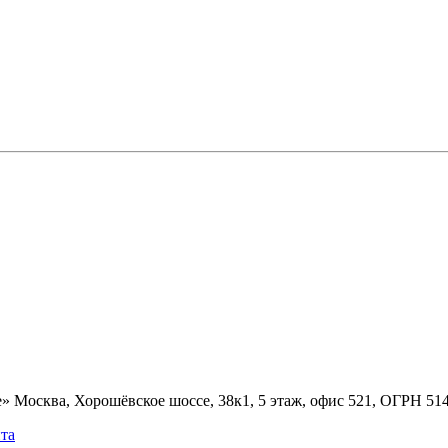
» Москва, Хорошёвское шоссе, 38к1, 5 этаж, офис 521, ОГРН 5
та