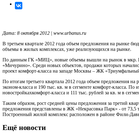
Дата: 8 октября 2012 | www.urbanus.ru
В третьем квартале 2012 года объем предложения на рынке б
объемы в жилых комплексах, уже реализующихся на рынке.
По данным ГК «МИЦ», новые объемы вышли на рынок в мкр. Ца
«Мичурино». Среди новых объектов, продажи которых начались
проект комфорт-класса на западе Москвы – ЖК «Триумфальны
По итогам третьего квартала 2012 года объем предложения на 
эконом-класса и 190 тыс. кв. м в сегменте комфорт-класса. По
новостройкахкомфорт-класса и 111 тыс. рублей за кв. м в сегм
Таким образом, рост средней цены предложения за третий квар
предложения представлены в ЖК «Некрасовка Парк» - от 73,5 т
Построенный жилой комплекс расположен в районе Фили-Давыд
Ещё новости