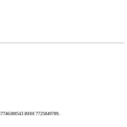
147746388543 ИНН 7725849789.