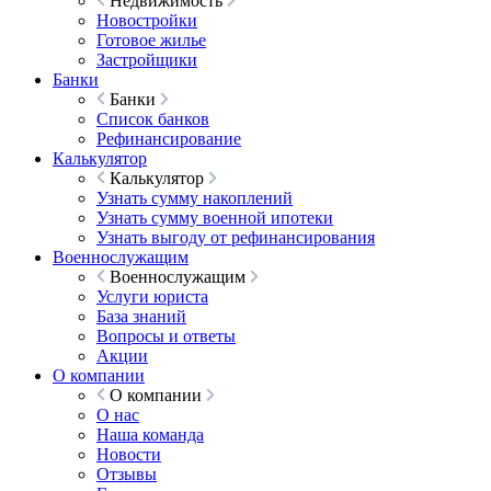
Недвижимость
Новостройки
Готовое жилье
Застройщики
Банки
Банки
Список банков
Рефинансирование
Калькулятор
Калькулятор
Узнать сумму накоплений
Узнать сумму военной ипотеки
Узнать выгоду от рефинансирования
Военнослужащим
Военнослужащим
Услуги юриста
База знаний
Вопросы и ответы
Акции
О компании
О компании
О нас
Наша команда
Новости
Отзывы