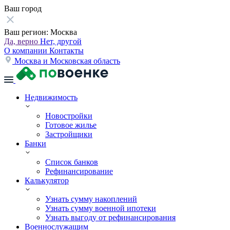
Ваш город
Ваш регион:
Москва
Да, верно
Нет, другой
О компании
Контакты
Москва и Московская область
Недвижимость
Новостройки
Готовое жилье
Застройщики
Банки
Список банков
Рефинансирование
Калькулятор
Узнать сумму накоплений
Узнать сумму военной ипотеки
Узнать выгоду от рефинансирования
Военнослужащим