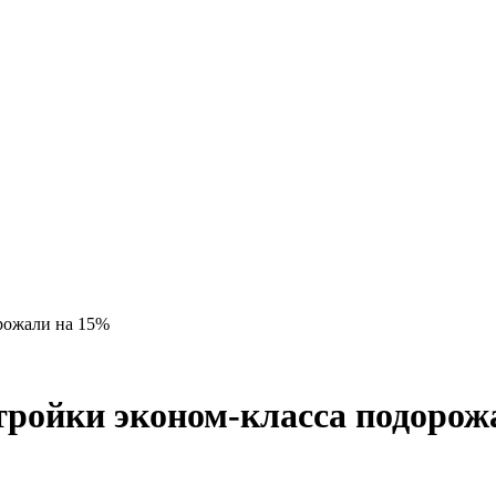
рожали на 15%
тройки эконом-класса подорож