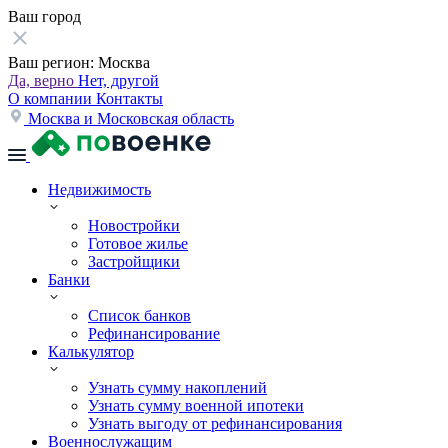
Ваш город
Ваш регион:
Москва
Да, верно
Нет, другой
О компании
Контакты
Москва и Московская область
Недвижимость
Новостройки
Готовое жилье
Застройщики
Банки
Список банков
Рефинансирование
Калькулятор
Узнать сумму накоплений
Узнать сумму военной ипотеки
Узнать выгоду от рефинансирования
Военнослужащим