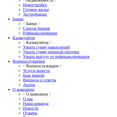
Недвижимость
Новостройки
Готовое жилье
Застройщики
Банки
Банки
Список банков
Рефинансирование
Калькулятор
Калькулятор
Узнать сумму накоплений
Узнать сумму военной ипотеки
Узнать выгоду от рефинансирования
Военнослужащим
Военнослужащим
Услуги юриста
База знаний
Вопросы и ответы
Акции
О компании
О компании
О нас
Наша команда
Новости
Отзывы