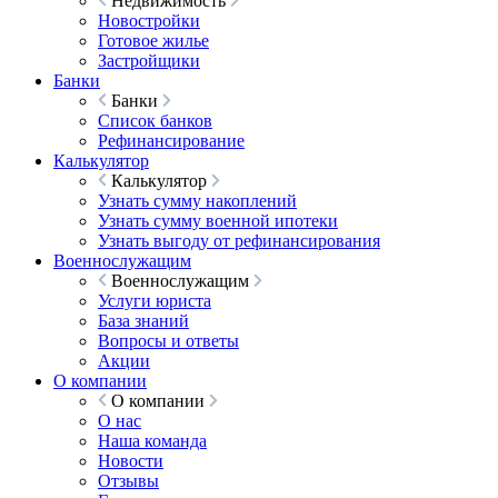
Недвижимость
Новостройки
Готовое жилье
Застройщики
Банки
Банки
Список банков
Рефинансирование
Калькулятор
Калькулятор
Узнать сумму накоплений
Узнать сумму военной ипотеки
Узнать выгоду от рефинансирования
Военнослужащим
Военнослужащим
Услуги юриста
База знаний
Вопросы и ответы
Акции
О компании
О компании
О нас
Наша команда
Новости
Отзывы