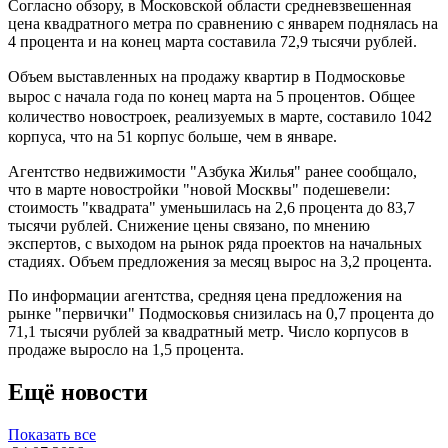
Согласно обзору, в Московской области средневзвешенная
цена квадратного метра по сравнению с январем поднялась на
4 процента и на конец марта составила 72,9 тысячи рублей.
Объем выставленных на продажу квартир в Подмосковье
вырос с начала года по конец марта на 5 процентов. Общее
количество новостроек, реализуемых в марте, составило 1042
корпуса, что на 51 корпус больше, чем в январе.
Агентство недвижимости "Азбука Жилья" ранее сообщало,
что в марте новостройки "новой Москвы" подешевели:
стоимость "квадрата" уменьшилась на 2,6 процента до 83,7
тысячи рублей. Снижение цены связано, по мнению
экспертов, с выходом на рынок ряда проектов на начальных
стадиях. Объем предложения за месяц вырос на 3,2 процента.
По информации агентства, средняя цена предложения на
рынке "первички" Подмосковья снизилась на 0,7 процента до
71,1 тысячи рублей за квадратный метр. Число корпусов в
продаже выросло на 1,5 процента.
Ещё новости
Показать все