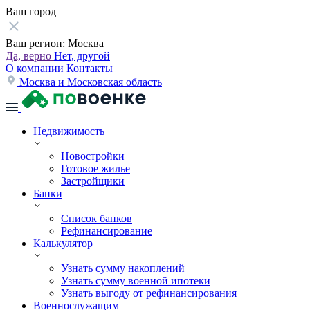
Ваш город
Ваш регион:
Москва
Да, верно
Нет, другой
О компании
Контакты
Москва и Московская область
Недвижимость
Новостройки
Готовое жилье
Застройщики
Банки
Список банков
Рефинансирование
Калькулятор
Узнать сумму накоплений
Узнать сумму военной ипотеки
Узнать выгоду от рефинансирования
Военнослужащим