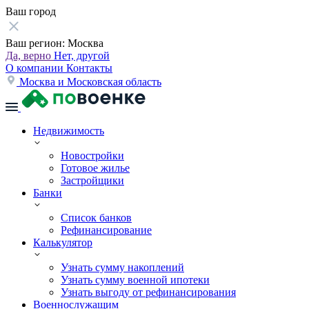
Ваш город
Ваш регион:
Москва
Да, верно
Нет, другой
О компании
Контакты
Москва и Московская область
Недвижимость
Новостройки
Готовое жилье
Застройщики
Банки
Список банков
Рефинансирование
Калькулятор
Узнать сумму накоплений
Узнать сумму военной ипотеки
Узнать выгоду от рефинансирования
Военнослужащим