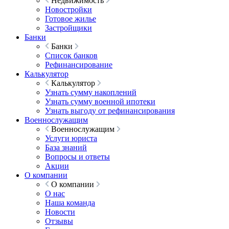
Недвижимость
Новостройки
Готовое жилье
Застройщики
Банки
Банки
Список банков
Рефинансирование
Калькулятор
Калькулятор
Узнать сумму накоплений
Узнать сумму военной ипотеки
Узнать выгоду от рефинансирования
Военнослужащим
Военнослужащим
Услуги юриста
База знаний
Вопросы и ответы
Акции
О компании
О компании
О нас
Наша команда
Новости
Отзывы