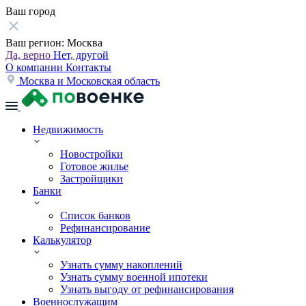
Ваш город
Ваш регион:
Москва
Да, верно
Нет, другой
О компании
Контакты
Москва и Московская область
Недвижимость
Новостройки
Готовое жилье
Застройщики
Банки
Список банков
Рефинансирование
Калькулятор
Узнать сумму накоплений
Узнать сумму военной ипотеки
Узнать выгоду от рефинансирования
Военнослужащим