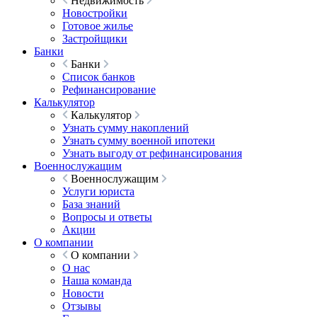
Недвижимость
Новостройки
Готовое жилье
Застройщики
Банки
Банки
Список банков
Рефинансирование
Калькулятор
Калькулятор
Узнать сумму накоплений
Узнать сумму военной ипотеки
Узнать выгоду от рефинансирования
Военнослужащим
Военнослужащим
Услуги юриста
База знаний
Вопросы и ответы
Акции
О компании
О компании
О нас
Наша команда
Новости
Отзывы