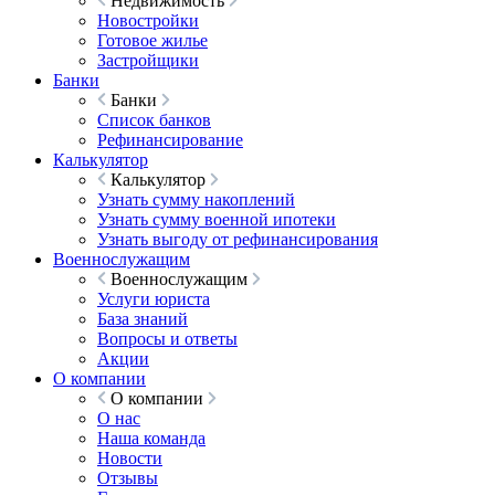
Недвижимость
Новостройки
Готовое жилье
Застройщики
Банки
Банки
Список банков
Рефинансирование
Калькулятор
Калькулятор
Узнать сумму накоплений
Узнать сумму военной ипотеки
Узнать выгоду от рефинансирования
Военнослужащим
Военнослужащим
Услуги юриста
База знаний
Вопросы и ответы
Акции
О компании
О компании
О нас
Наша команда
Новости
Отзывы