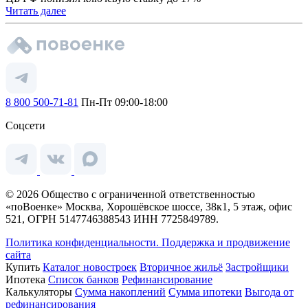
Читать далее
8 800 500-71-81
Пн-Пт 09:00-18:00
Соцсети
© 2026 Общество с ограниченной ответственностью
«поВоенке» Москва, Хорошёвское шоссе, 38к1, 5 этаж, офис
521, ОГРН 5147746388543 ИНН 7725849789.
Политика конфиденциальности.
Поддержка и продвижение
сайта
Купить
Каталог новостроек
Вторичное жильё
Застройщики
Ипотека
Список банков
Рефинансирование
Калькуляторы
Сумма накоплений
Сумма ипотеки
Выгода от
рефинансирования