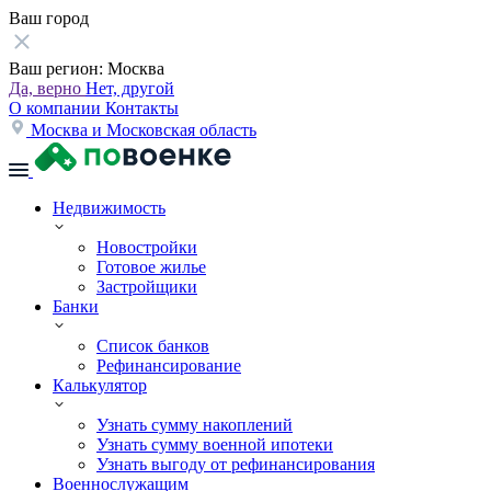
Ваш город
Ваш регион:
Москва
Да, верно
Нет, другой
О компании
Контакты
Москва и Московская область
Недвижимость
Новостройки
Готовое жилье
Застройщики
Банки
Список банков
Рефинансирование
Калькулятор
Узнать сумму накоплений
Узнать сумму военной ипотеки
Узнать выгоду от рефинансирования
Военнослужащим