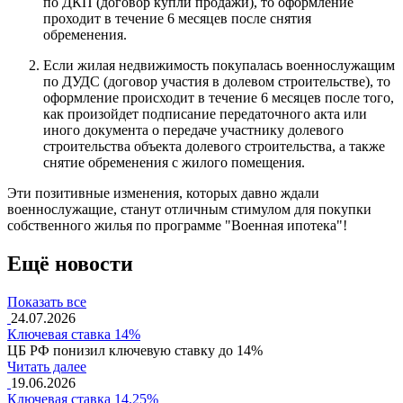
по ДКП (договор купли продажи), то оформление
проходит в течение 6 месяцев после снятия
обременения.
Если жилая недвижимость покупалась военнослужащим
по ДУДС (договор участия в долевом строительстве), то
оформление происходит в течение 6 месяцев после того,
как произойдет подписание передаточного акта или
иного документа о передаче участнику долевого
строительства объекта долевого строительства, а также
снятие обременения с жилого помещения.
Эти позитивные изменения, которых давно ждали
военнослужащие, станут отличным стимулом для покупки
собственного жилья по программе "Военная ипотека"!
Ещё новости
Показать все
24.07.2026
Ключевая ставка 14%
ЦБ РФ понизил ключевую ставку до 14%
Читать далее
19.06.2026
Ключевая ставка 14,25%