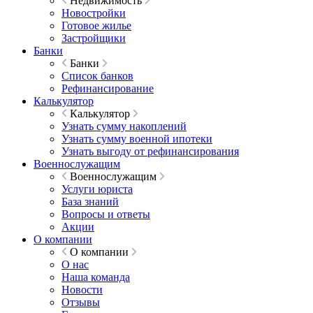
Недвижимость
Новостройки
Готовое жилье
Застройщики
Банки
Банки
Список банков
Рефинансирование
Калькулятор
Калькулятор
Узнать сумму накоплений
Узнать сумму военной ипотеки
Узнать выгоду от рефинансирования
Военнослужащим
Военнослужащим
Услуги юриста
База знаний
Вопросы и ответы
Акции
О компании
О компании
О нас
Наша команда
Новости
Отзывы