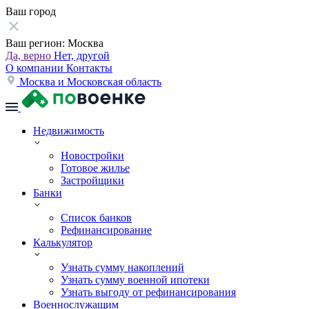
Ваш город
Ваш регион:
Москва
Да, верно
Нет, другой
О компании
Контакты
Москва и Московская область
Недвижимость
Новостройки
Готовое жилье
Застройщики
Банки
Список банков
Рефинансирование
Калькулятор
Узнать сумму накоплений
Узнать сумму военной ипотеки
Узнать выгоду от рефинансирования
Военнослужащим