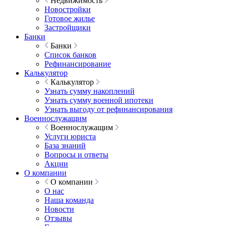
Недвижимость
Новостройки
Готовое жилье
Застройщики
Банки
Банки
Список банков
Рефинансирование
Калькулятор
Калькулятор
Узнать сумму накоплений
Узнать сумму военной ипотеки
Узнать выгоду от рефинансирования
Военнослужащим
Военнослужащим
Услуги юриста
База знаний
Вопросы и ответы
Акции
О компании
О компании
О нас
Наша команда
Новости
Отзывы