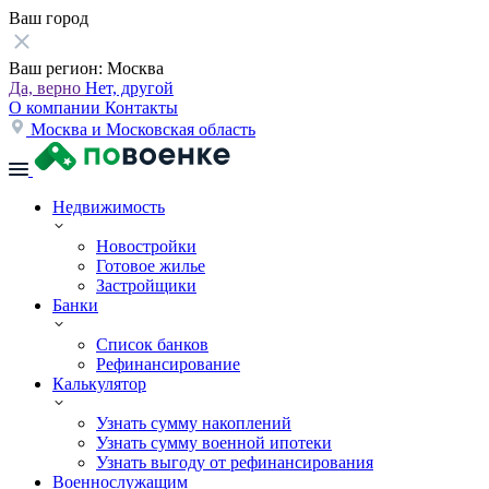
Ваш город
Ваш регион:
Москва
Да, верно
Нет, другой
О компании
Контакты
Москва и Московская область
Недвижимость
Новостройки
Готовое жилье
Застройщики
Банки
Список банков
Рефинансирование
Калькулятор
Узнать сумму накоплений
Узнать сумму военной ипотеки
Узнать выгоду от рефинансирования
Военнослужащим