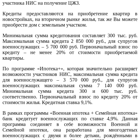
участника НИС на получение ЦЖЗ.
Кредиты предоставляются на приобретение квартир в
новостройках, на вторичном рынке жилья, так же Вы можете
приобрести дом с земельным участком.
Минимальная сумма кредитования составляет 300 тыс. руб.
Максимальная сумма кредита 2 850 000 руб., для супругов
военнослужащих – 5 700 000 руб. Первоначальный взнос по
кредиту – не менее 20% от стоимости приобретаемой
квартиры.
По программе «Ипотека+», которая значительно расширяет
возможности участников НИС, максимальная сумма кредита
для военнослужащего – 3 570 000 руб., для супругов
военнослужащих максимальная сумма 7 140 000 руб.
Минимальная сумма кредита 300 и 600 тыс. руб.
соответственно. Первоначальный взнос по кредиту 20% от
стоимости жилья. Кредитная ставка 9,1%.
В рамках программы «Военная ипотека + Семейная ипотека»
банк кредитует военнослужащих по ставке 4,9%. Данная
программа соединяет в себе возможности Военной и
Семейной ипотеки, она разработана для многодетных
военнослужащих с двумя и более детьми, рождёнными в