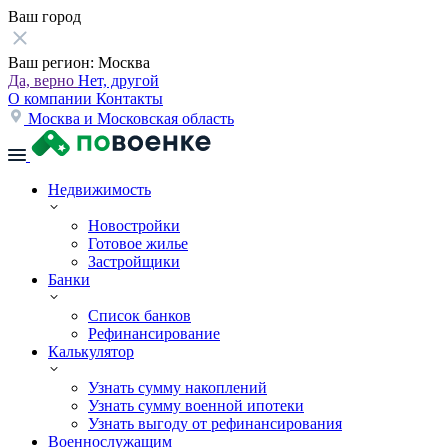
Ваш город
Ваш регион:
Москва
Да, верно
Нет, другой
О компании
Контакты
Москва и Московская область
Недвижимость
Новостройки
Готовое жилье
Застройщики
Банки
Список банков
Рефинансирование
Калькулятор
Узнать сумму накоплений
Узнать сумму военной ипотеки
Узнать выгоду от рефинансирования
Военнослужащим