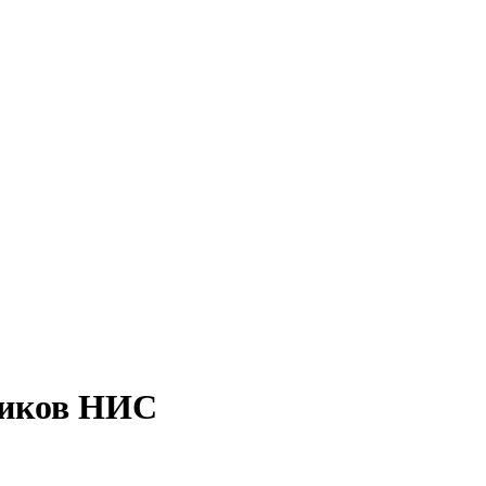
ников НИС