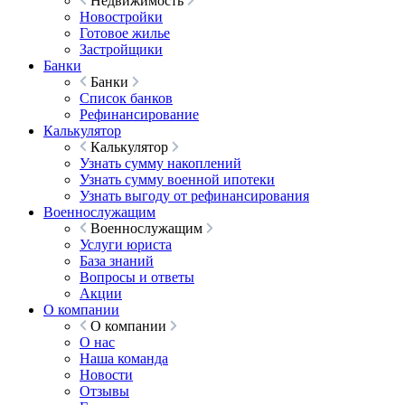
Недвижимость
Новостройки
Готовое жилье
Застройщики
Банки
Банки
Список банков
Рефинансирование
Калькулятор
Калькулятор
Узнать сумму накоплений
Узнать сумму военной ипотеки
Узнать выгоду от рефинансирования
Военнослужащим
Военнослужащим
Услуги юриста
База знаний
Вопросы и ответы
Акции
О компании
О компании
О нас
Наша команда
Новости
Отзывы