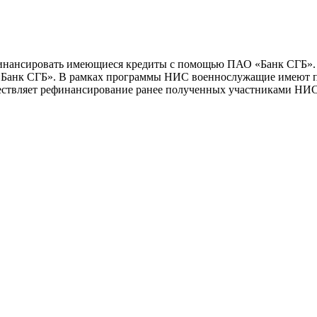
нансировать имеющиеся кредиты с помощью ПАО «Банк СГБ». У
«Банк СГБ». В рамках программы НИС военнослужащие имеют пр
ествляет рефинансирование ранее полученных участниками НИС