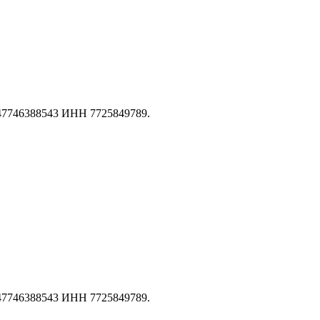
147746388543 ИНН 7725849789.
147746388543 ИНН 7725849789.