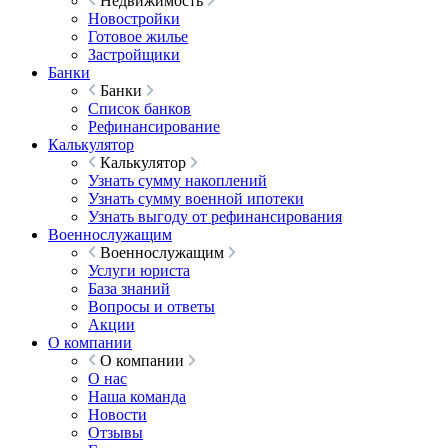
Недвижимость
Новостройки
Готовое жилье
Застройщики
Банки
Банки
Список банков
Рефинансирование
Калькулятор
Калькулятор
Узнать сумму накоплений
Узнать сумму военной ипотеки
Узнать выгоду от рефинансирования
Военнослужащим
Военнослужащим
Услуги юриста
База знаний
Вопросы и ответы
Акции
О компании
О компании
О нас
Наша команда
Новости
Отзывы