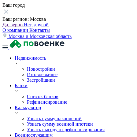
Ваш город
Ваш регион:
Москва
Да, верно
Нет, другой
О компании
Контакты
Москва и Московская область
Недвижимость
Новостройки
Готовое жилье
Застройщики
Банки
Список банков
Рефинансирование
Калькулятор
Узнать сумму накоплений
Узнать сумму военной ипотеки
Узнать выгоду от рефинансирования
Военнослужащим