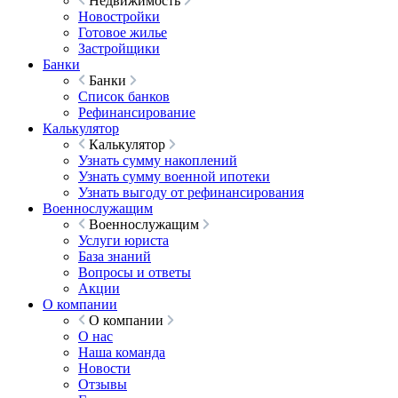
Недвижимость
Новостройки
Готовое жилье
Застройщики
Банки
Банки
Список банков
Рефинансирование
Калькулятор
Калькулятор
Узнать сумму накоплений
Узнать сумму военной ипотеки
Узнать выгоду от рефинансирования
Военнослужащим
Военнослужащим
Услуги юриста
База знаний
Вопросы и ответы
Акции
О компании
О компании
О нас
Наша команда
Новости
Отзывы