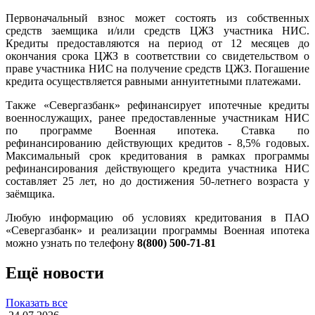
Первоначальный взнос может состоять из собственных
средств заемщика и/или средств ЦЖЗ участника НИС.
Кредиты предоставляются на период от 12 месяцев до
окончания срока ЦЖЗ в соответствии со свидетельством о
праве участника НИС на получение средств ЦЖЗ. Погашение
кредита осуществляется равными аннуитетными платежами.
Также «Севергазбанк» рефинансирует ипотечные кредиты
военнослужащих, ранее предоставленные участникам НИС
по программе Военная ипотека. Ставка по
рефинансированию действующих кредитов - 8,5% годовых.
Максимальный срок кредитования в рамках программы
рефинансирования действующего кредита участника НИС
составляет 25 лет, но до достижения 50-летнего возраста у
заёмщика.
Любую информацию об условиях кредитования в ПАО
«Севергазбанк» и реализации программы Военная ипотека
можно узнать по телефону
8(800) 500-71-81
Ещё новости
Показать все