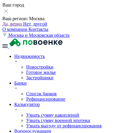
Ваш город
Ваш регион:
Москва
Да, верно
Нет, другой
О компании
Контакты
Москва и Московская область
Недвижимость
Новостройки
Готовое жилье
Застройщики
Банки
Список банков
Рефинансирование
Калькулятор
Узнать сумму накоплений
Узнать сумму военной ипотеки
Узнать выгоду от рефинансирования
Военнослужащим