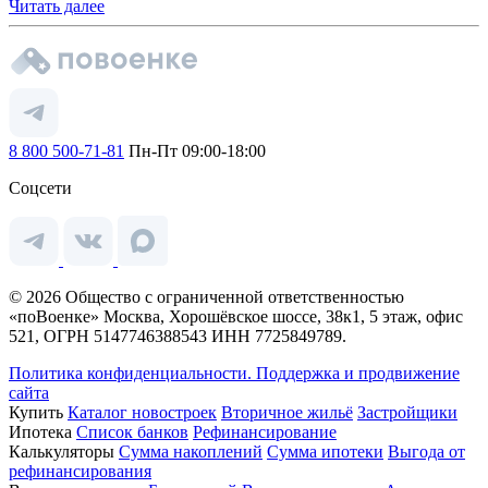
Читать далее
8 800 500-71-81
Пн-Пт 09:00-18:00
Соцсети
© 2026 Общество с ограниченной ответственностью
«поВоенке» Москва, Хорошёвское шоссе, 38к1, 5 этаж, офис
521, ОГРН 5147746388543 ИНН 7725849789.
Политика конфиденциальности.
Поддержка и продвижение
сайта
Купить
Каталог новостроек
Вторичное жильё
Застройщики
Ипотека
Список банков
Рефинансирование
Калькуляторы
Сумма накоплений
Сумма ипотеки
Выгода от
рефинансирования