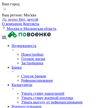
Ваш город
Ваш регион:
Москва
Да, верно
Нет, другой
О компании
Контакты
Москва и Московская область
Недвижимость
Новостройки
Готовое жилье
Застройщики
Банки
Список банков
Рефинансирование
Калькулятор
Узнать сумму накоплений
Узнать сумму военной ипотеки
Узнать выгоду от рефинансирования
Военнослужащим