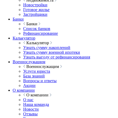
Недвижимость
Новостройки
Готовое жилье
Застройщики
Банки
Банки
Список банков
Рефинансирование
Калькулятор
Калькулятор
Узнать сумму накоплений
Узнать сумму военной ипотеки
Узнать выгоду от рефинансирования
Военнослужащим
Военнослужащим
Услуги юриста
База знаний
Вопросы и ответы
Акции
О компании
О компании
О нас
Наша команда
Новости
Отзывы