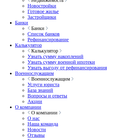
Недвижимость
Новостройки
Готовое жилье
Застройщики
Банки
Банки
Список банков
Рефинансирование
Калькулятор
Калькулятор
Узнать сумму накоплений
Узнать сумму военной ипотеки
Узнать выгоду от рефинансирования
Военнослужащим
Военнослужащим
Услуги юриста
База знаний
Вопросы и ответы
Акции
О компании
О компании
О нас
Наша команда
Новости
Отзывы