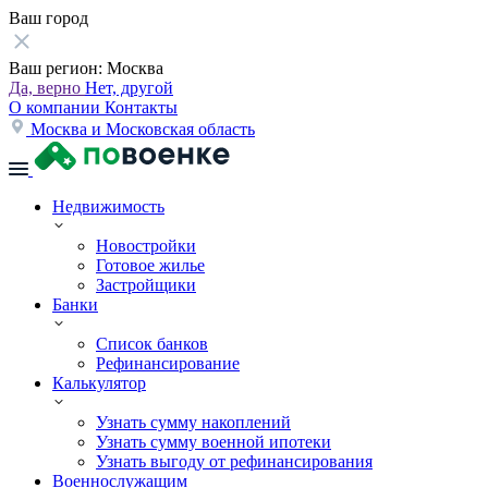
Ваш город
Ваш регион:
Москва
Да, верно
Нет, другой
О компании
Контакты
Москва и Московская область
Недвижимость
Новостройки
Готовое жилье
Застройщики
Банки
Список банков
Рефинансирование
Калькулятор
Узнать сумму накоплений
Узнать сумму военной ипотеки
Узнать выгоду от рефинансирования
Военнослужащим