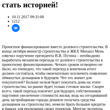
стать историей!
10.11.2017 09:31:00
1212
Проектное финансирование вместо долевого строительства. В
конце октября министр строительства и ЖКХ Михаил Мень
озвучил поручение президента В.В. Путина – необходимо
выработать механизм перехода от долевого строительства к
проектному финансированию. Четких сроков оговорено не
было, но очевидно, что такой переход в конечном итоге
должен состояться, чтобы окончательно исключить появление
обманутых дольщиков в будущем. Что это значит для
покупателей? Больше нельзя будет покупать дома на этапе
строительства, на рынке будет только готовое жилье. Скорее
всего, такой переход повлечет для будущих собственников
ощутимое увеличение стоимости жилья, ведь на сегодняшний
день застройщикам гораздо дешевле получать средства
дольщиков на строительство, нежели брать большие кредиты
в банках для реализации своих проектов. Многие эксперты