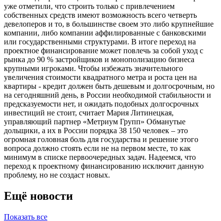
уже отметили, что строить только с привлечением
собственных средств имеют возможность всего четверть
девелоперов и то, в большинстве своем это либо крупнейшие
компании, либо компании аффилированные с банковскими
или государственными структурами. В итоге переход на
проектное финансирование может повлечь за собой уход с
рынка до 90 % застройщиков и монополизацию бизнеса
крупными игроками. Чтобы избежать значительного
увеличения стоимости квадратного метра и роста цен на
квартиры - кредит должен быть дешевым и долгосрочным, но
на сегодняшний день, в России необходимой стабильности и
предсказуемости нет, и ожидать подобных долгосрочных
инвестиций не стоит, считает Мария Литинецкая,
управляющий партнер «Метриум Групп» Обманутые
дольщики, а их в России порядка 38 150 человек – это
огромная головная боль для государства и решение этого
вопроса должно стоять если не на первом месте, то как
минимум в списке первоочередных задач. Надеемся, что
переход к проектному финансированию исключит данную
проблему, но не создаст новых.
Ещё новости
Показать все