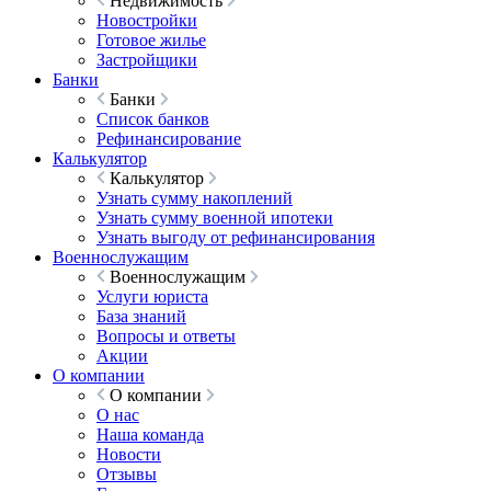
Недвижимость
Новостройки
Готовое жилье
Застройщики
Банки
Банки
Список банков
Рефинансирование
Калькулятор
Калькулятор
Узнать сумму накоплений
Узнать сумму военной ипотеки
Узнать выгоду от рефинансирования
Военнослужащим
Военнослужащим
Услуги юриста
База знаний
Вопросы и ответы
Акции
О компании
О компании
О нас
Наша команда
Новости
Отзывы