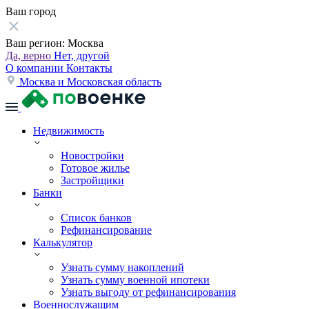
Ваш город
Ваш регион:
Москва
Да, верно
Нет, другой
О компании
Контакты
Москва и Московская область
Недвижимость
Новостройки
Готовое жилье
Застройщики
Банки
Список банков
Рефинансирование
Калькулятор
Узнать сумму накоплений
Узнать сумму военной ипотеки
Узнать выгоду от рефинансирования
Военнослужащим