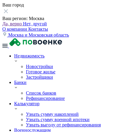
Ваш город
Ваш регион:
Москва
Да, верно
Нет, другой
О компании
Контакты
Москва и Московская область
Недвижимость
Новостройки
Готовое жилье
Застройщики
Банки
Список банков
Рефинансирование
Калькулятор
Узнать сумму накоплений
Узнать сумму военной ипотеки
Узнать выгоду от рефинансирования
Военнослужащим