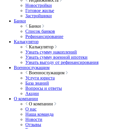
Недвижимость
Новостройки
Готовое жилье
Застройщики
Банки
Банки
Список банков
Рефинансирование
Калькулятор
Калькулятор
Узнать сумму накоплений
Узнать сумму военной ипотеки
Узнать выгоду от рефинансирования
Военнослужащим
Военнослужащим
Услуги юриста
База знаний
Вопросы и ответы
Акции
О компании
О компании
О нас
Наша команда
Новости
Отзывы