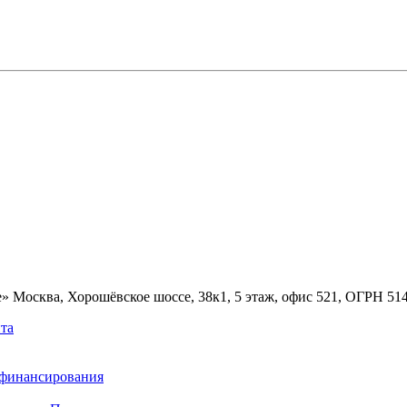
» Москва, Хорошёвское шоссе, 38к1, 5 этаж, офис 521, ОГРН 5
та
ефинансирования