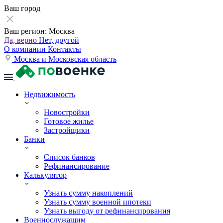
Ваш город
Ваш регион:
Москва
Да, верно
Нет, другой
О компании
Контакты
Москва и Московская область
Недвижимость
Новостройки
Готовое жилье
Застройщики
Банки
Список банков
Рефинансирование
Калькулятор
Узнать сумму накоплений
Узнать сумму военной ипотеки
Узнать выгоду от рефинансирования
Военнослужащим