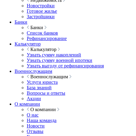
Недвижимость
Новостройки
Готовое жилье
Застройщики
Банки
Банки
Список банков
Рефинансирование
Калькулятор
Калькулятор
Узнать сумму накоплений
Узнать сумму военной ипотеки
Узнать выгоду от рефинансирования
Военнослужащим
Военнослужащим
Услуги юриста
База знаний
Вопросы и ответы
Акции
О компании
О компании
О нас
Наша команда
Новости
Отзывы