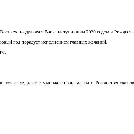
енке» поздравляет Вас с наступившим 2020 годом и Рождеств
а новый год порадует исполнением главных желаний.
ты,
ываются все, даже самые маленькие мечты и Рождественская з