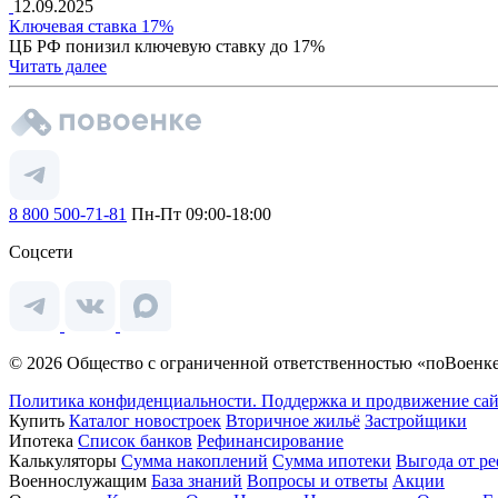
12.09.2025
Ключевая ставка 17%
ЦБ РФ понизил ключевую ставку до 17%
Читать далее
8 800 500-71-81
Пн-Пт 09:00-18:00
Соцсети
© 2026 Общество с ограниченной ответственностью «поВоенке
Политика конфиденциальности.
Поддержка и продвижение сай
Купить
Каталог новостроек
Вторичное жильё
Застройщики
Ипотека
Список банков
Рефинансирование
Калькуляторы
Сумма накоплений
Сумма ипотеки
Выгода от р
Военнослужащим
База знаний
Вопросы и ответы
Акции