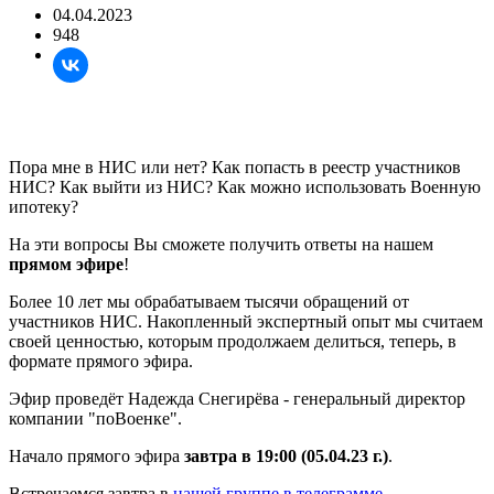
04.04.2023
948
Пора мне в НИС или нет? Как попасть в реестр участников
НИС? Как выйти из НИС? Как можно использовать Военную
ипотеку?
На эти вопросы Вы сможете получить ответы на нашем
прямом эфире
!
Более 10 лет мы обрабатываем тысячи обращений от
участников НИС. Накопленный экспертный опыт мы считаем
своей ценностью, которым продолжаем делиться, теперь, в
формате прямого эфира.
Эфир проведёт Надежда Снегирёва - генеральный директор
компании "поВоенке".
Начало прямого эфира
завтра в 19:00 (05.04.23 г.)
.
Встречаемся завтра в
нашей группе в телеграмме
.