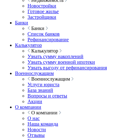
Недвижимость
Новостройки
Готовое жилье
Застройщики
Банки
Банки
Список банков
Рефинансирование
Калькулятор
Калькулятор
Узнать сумму накоплений
Узнать сумму военной ипотеки
Узнать выгоду от рефинансирования
Военнослужащим
Военнослужащим
Услуги юриста
База знаний
Вопросы и ответы
Акции
О компании
О компании
О нас
Наша команда
Новости
Отзывы