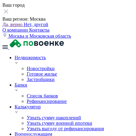
Ваш город
Ваш регион:
Москва
Да, верно
Нет, другой
О компании
Контакты
Москва и Московская область
Недвижимость
Новостройки
Готовое жилье
Застройщики
Банки
Список банков
Рефинансирование
Калькулятор
Узнать сумму накоплений
Узнать сумму военной ипотеки
Узнать выгоду от рефинансирования
Военнослужащим