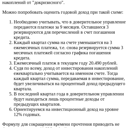
накоплений от "докризисного".
Можно попробовать оценить годовой доход при такой схеме:
Необходимо учитывать, что в доверительное управление
передаются платежи за 9 месяцев. Оставшиеся 3
резервируются для перечислений в счет погашения
кредита.
Каждый квартал сумма на счете уменьшается на 3
ежемесячных платежа, т.е. снова резервируется сумма 3
месячных платежей согласно графика погашения
кредита.
Ежемесячный платеж в текущем году 20.490 рублей.
Судя по всему, доход от инвестирования накоплений
ежеквартально учитывается на именном счете. Тогда
каждый квартал сумма, передаваемая в инвестирование,
будет увеличиваться на процентный доход предыдущего
квартала.
В последний квартал года в доверительном управлении
будут находиться лишь процентные доходы от
предыдущих кварталов.
Ориентируемся на инвестиционный доход на уровне
12% годовых.
Формулу для сокращения времени прочтения приводить не