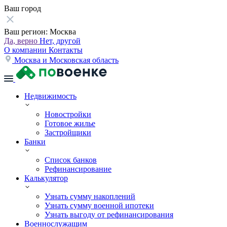
Ваш город
Ваш регион:
Москва
Да, верно
Нет, другой
О компании
Контакты
Москва и Московская область
Недвижимость
Новостройки
Готовое жилье
Застройщики
Банки
Список банков
Рефинансирование
Калькулятор
Узнать сумму накоплений
Узнать сумму военной ипотеки
Узнать выгоду от рефинансирования
Военнослужащим