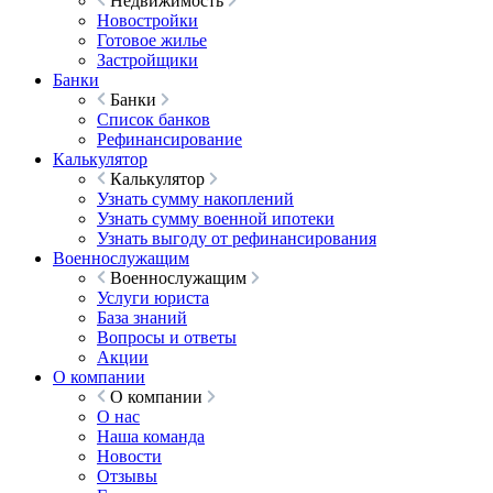
Недвижимость
Новостройки
Готовое жилье
Застройщики
Банки
Банки
Список банков
Рефинансирование
Калькулятор
Калькулятор
Узнать сумму накоплений
Узнать сумму военной ипотеки
Узнать выгоду от рефинансирования
Военнослужащим
Военнослужащим
Услуги юриста
База знаний
Вопросы и ответы
Акции
О компании
О компании
О нас
Наша команда
Новости
Отзывы