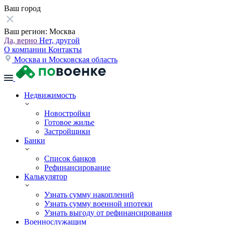
Ваш город
Ваш регион:
Москва
Да, верно
Нет, другой
О компании
Контакты
Москва и Московская область
Недвижимость
Новостройки
Готовое жилье
Застройщики
Банки
Список банков
Рефинансирование
Калькулятор
Узнать сумму накоплений
Узнать сумму военной ипотеки
Узнать выгоду от рефинансирования
Военнослужащим