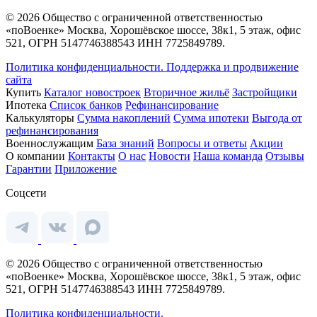
© 2026 Общество с ограниченной ответственностью
«поВоенке» Москва, Хорошёвское шоссе, 38к1, 5 этаж, офис
521, ОГРН 5147746388543 ИНН 7725849789.
Политика конфиденциальности.
Поддержка и продвижение
сайта
Купить
Каталог новостроек
Вторичное жильё
Застройщики
Ипотека
Список банков
Рефинансирование
Калькуляторы
Сумма накоплений
Сумма ипотеки
Выгода от
рефинансирования
Военнослужащим
База знаний
Вопросы и ответы
Акции
О компании
Контакты
О нас
Новости
Наша команда
Отзывы
Гарантии
Приложение
Соцсети
© 2026 Общество с ограниченной ответственностью
«поВоенке» Москва, Хорошёвское шоссе, 38к1, 5 этаж, офис
521, ОГРН 5147746388543 ИНН 7725849789.
Политика конфиденциальности.