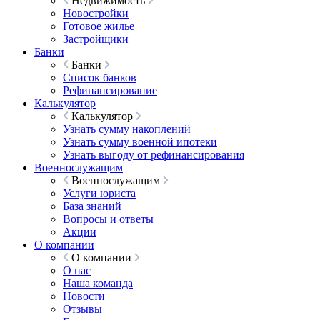
Недвижимость
Новостройки
Готовое жилье
Застройщики
Банки
Банки
Список банков
Рефинансирование
Калькулятор
Калькулятор
Узнать сумму накоплений
Узнать сумму военной ипотеки
Узнать выгоду от рефинансирования
Военнослужащим
Военнослужащим
Услуги юриста
База знаний
Вопросы и ответы
Акции
О компании
О компании
О нас
Наша команда
Новости
Отзывы