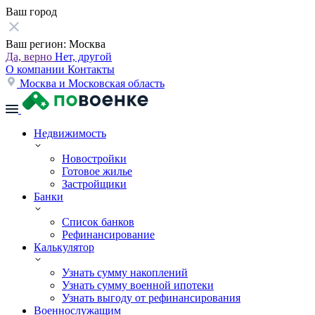
Ваш город
Ваш регион:
Москва
Да, верно
Нет, другой
О компании
Контакты
Москва и Московская область
Недвижимость
Новостройки
Готовое жилье
Застройщики
Банки
Список банков
Рефинансирование
Калькулятор
Узнать сумму накоплений
Узнать сумму военной ипотеки
Узнать выгоду от рефинансирования
Военнослужащим