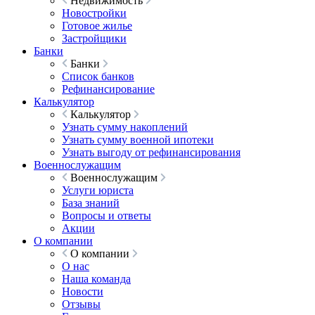
Недвижимость
Новостройки
Готовое жилье
Застройщики
Банки
Банки
Список банков
Рефинансирование
Калькулятор
Калькулятор
Узнать сумму накоплений
Узнать сумму военной ипотеки
Узнать выгоду от рефинансирования
Военнослужащим
Военнослужащим
Услуги юриста
База знаний
Вопросы и ответы
Акции
О компании
О компании
О нас
Наша команда
Новости
Отзывы