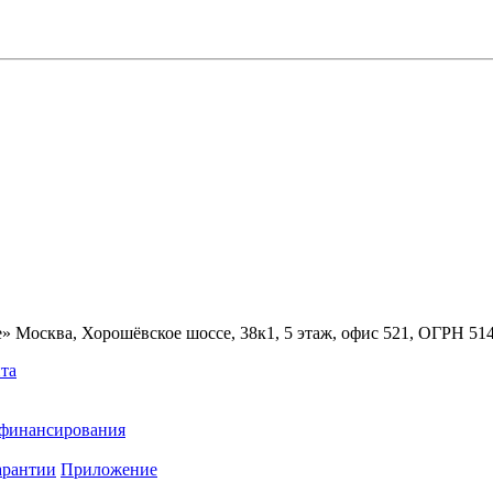
» Москва, Хорошёвское шоссе, 38к1, 5 этаж, офис 521, ОГРН 5
та
ефинансирования
арантии
Приложение