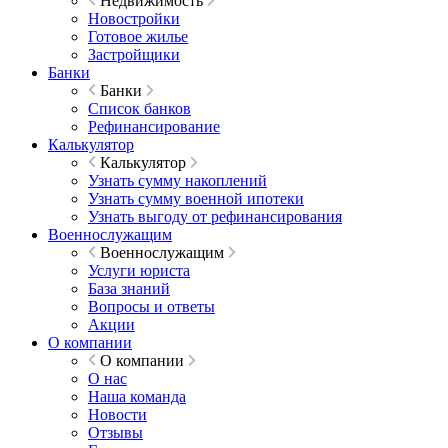
Недвижимость
Новостройки
Готовое жилье
Застройщики
Банки
Банки
Список банков
Рефинансирование
Калькулятор
Калькулятор
Узнать сумму накоплений
Узнать сумму военной ипотеки
Узнать выгоду от рефинансирования
Военнослужащим
Военнослужащим
Услуги юриста
База знаний
Вопросы и ответы
Акции
О компании
О компании
О нас
Наша команда
Новости
Отзывы