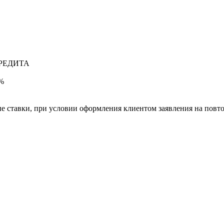
РЕДИТА
0%
е ставки, при условии оформления клиентом заявления на повт