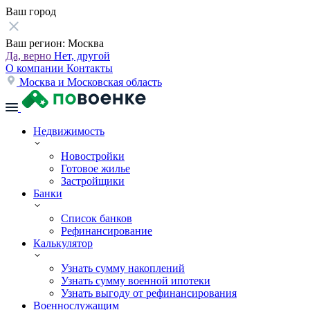
Ваш город
Ваш регион:
Москва
Да, верно
Нет, другой
О компании
Контакты
Москва и Московская область
Недвижимость
Новостройки
Готовое жилье
Застройщики
Банки
Список банков
Рефинансирование
Калькулятор
Узнать сумму накоплений
Узнать сумму военной ипотеки
Узнать выгоду от рефинансирования
Военнослужащим