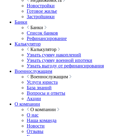
Недвижимость
Новостройки
Готовое жилье
Застройщики
Банки
Банки
Список банков
Рефинансирование
Калькулятор
Калькулятор
Узнать сумму накоплений
Узнать сумму военной ипотеки
Узнать выгоду от рефинансирования
Военнослужащим
Военнослужащим
Услуги юриста
База знаний
Вопросы и ответы
Акции
О компании
О компании
О нас
Наша команда
Новости
Отзывы