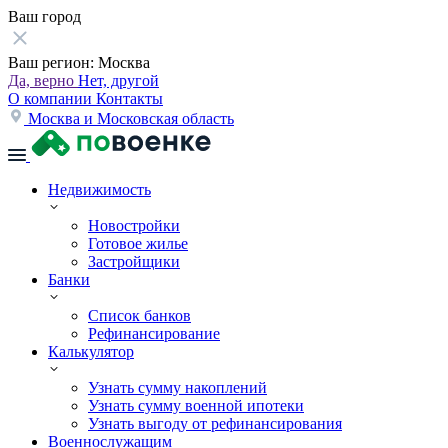
Ваш город
Ваш регион:
Москва
Да, верно
Нет, другой
О компании
Контакты
Москва и Московская область
Недвижимость
Новостройки
Готовое жилье
Застройщики
Банки
Список банков
Рефинансирование
Калькулятор
Узнать сумму накоплений
Узнать сумму военной ипотеки
Узнать выгоду от рефинансирования
Военнослужащим