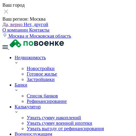
Ваш город
Ваш регион:
Москва
Да, верно
Нет, другой
О компании
Контакты
Москва и Московская область
Недвижимость
Новостройки
Готовое жилье
Застройщики
Банки
Список банков
Рефинансирование
Калькулятор
Узнать сумму накоплений
Узнать сумму военной ипотеки
Узнать выгоду от рефинансирования
Военнослужащим