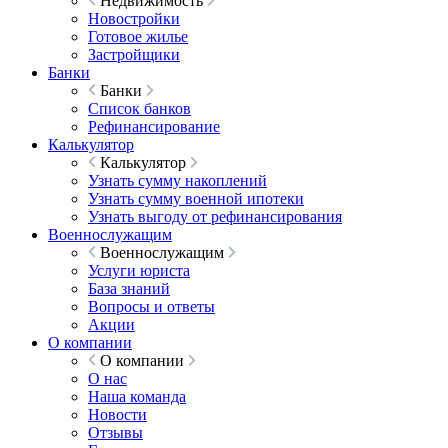
Недвижимость
Новостройки
Готовое жилье
Застройщики
Банки
Банки
Список банков
Рефинансирование
Калькулятор
Калькулятор
Узнать сумму накоплений
Узнать сумму военной ипотеки
Узнать выгоду от рефинансирования
Военнослужащим
Военнослужащим
Услуги юриста
База знаний
Вопросы и ответы
Акции
О компании
О компании
О нас
Наша команда
Новости
Отзывы