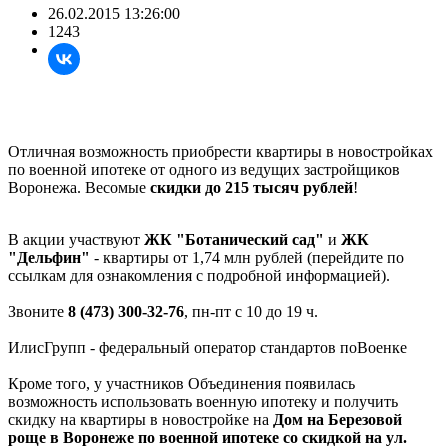
26.02.2015 13:26:00
1243
Отличная возможность приобрести квартиры в новостройках
по военной ипотеке от одного из ведущих застройщиков
Воронежа. Весомые
скидки до 215 тысяч рублей
!
В акции участвуют
ЖК "Ботанический сад"
и
ЖК
"Дельфин"
- квартиры от 1,74 млн рублей (перейдите по
ссылкам для ознакомления с подробной информацией).
Звоните
8 (473) 300-32-76
, пн-пт с 10 до 19 ч.
ИлисГрупп - федеральный оператор стандартов поВоенке
Кроме того, у участников Объединения появилась
возможность использовать военную ипотеку и получить
скидку на квартиры в новостройке на
Дом на Березовой
роще в Воронеже по военной ипотеке со скидкой на ул.