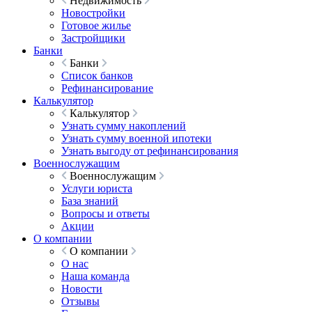
Недвижимость
Новостройки
Готовое жилье
Застройщики
Банки
Банки
Список банков
Рефинансирование
Калькулятор
Калькулятор
Узнать сумму накоплений
Узнать сумму военной ипотеки
Узнать выгоду от рефинансирования
Военнослужащим
Военнослужащим
Услуги юриста
База знаний
Вопросы и ответы
Акции
О компании
О компании
О нас
Наша команда
Новости
Отзывы