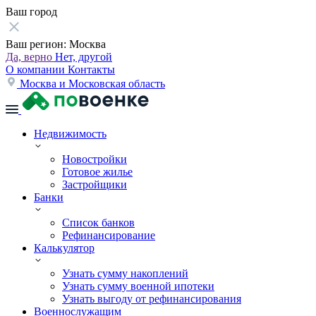
Ваш город
Ваш регион:
Москва
Да, верно
Нет, другой
О компании
Контакты
Москва и Московская область
Недвижимость
Новостройки
Готовое жилье
Застройщики
Банки
Список банков
Рефинансирование
Калькулятор
Узнать сумму накоплений
Узнать сумму военной ипотеки
Узнать выгоду от рефинансирования
Военнослужащим