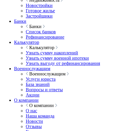
Недвижимость
Новостройки
Готовое жилье
Застройщики
Банки
Банки
Список банков
Рефинансирование
Калькулятор
Калькулятор
Узнать сумму накоплений
Узнать сумму военной ипотеки
Узнать выгоду от рефинансирования
Военнослужащим
Военнослужащим
Услуги юриста
База знаний
Вопросы и ответы
Акции
О компании
О компании
О нас
Наша команда
Новости
Отзывы