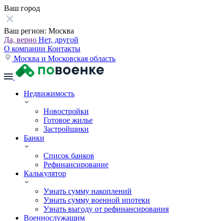
Ваш город
Ваш регион:
Москва
Да, верно
Нет, другой
О компании
Контакты
Москва и Московская область
Недвижимость
Новостройки
Готовое жилье
Застройщики
Банки
Список банков
Рефинансирование
Калькулятор
Узнать сумму накоплений
Узнать сумму военной ипотеки
Узнать выгоду от рефинансирования
Военнослужащим