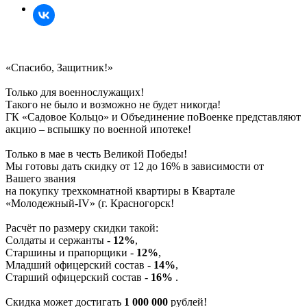
«Спасибо, Защитник!»
Только для военнослужащих!
Такого не было и возможно не будет никогда!
ГК «Садовое Кольцо» и Объединение поВоенке представляют
акцию – вспышку по военной ипотеке!
Только в мае в честь Великой Победы!
Мы готовы дать скидку от 12 до 16% в зависимости от
Вашего звания
на покупку трехкомнатной квартиры в Квартале
«Молодежный-IV» (г. Красногорск!
Расчёт по размеру скидки такой:
Солдаты и сержанты -
12%
,
Старшины и прапорщики -
12%
,
Младший офицерский состав -
14%
,
Старший офицерский состав -
16%
.
Скидка может достигать
1 000 000
рублей!