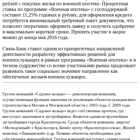
рублей с покупки жилья по военной ипотеке. Процентная
ставка по программе «Военная ипотека» с господдержкой
составит 11,25% годовых в рублях, для оформления кредита
потребуется минимальный требуемый пакет документов, что
позволит оперативно оформить заявку и получить одобрение
в максимально короткие сроки. Принять участие в акции
можно до конца мая 2016 года.
Связь-Банк ставит одним из приоритетных направлений
деятельности разработку эффективных решений для
военнослужащих в рамках программы «Военная ипотека» и в
тесном содружестве со всеми участниками рынка продолжает
развивать такое социально значимое направление как
обеспечение жильем военнослужащих.
Группа компаний «Садовое кольцо» — девелоперская компания,
осуществляющая функции заказчика по реализации объектов гражданского
строительства в Москве и Московской области с 2003 года. С 2009 года
Группа компаний «Садовое кольцо» ведет собственные проекты, где
выступает заказчиком и застройщиком. Является одним из крупнейших
застройщиков города Красногорска. Среди объектов компании: квартал
«Молодежный» г. Красногорск, Бизнес центр «Красногорск плаза», Жилой
комплекс «Павшинский» и др. Помимо объектов, необходимых для
собственных микрорайонов, Группа компаний выступает cоинвестором