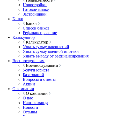
Недвижимость
Новостройки
Готовое жилье
Застройщики
Банки
Банки
Список банков
Рефинансирование
Калькулятор
Калькулятор
Узнать сумму накоплений
Узнать сумму военной ипотеки
Узнать выгоду от рефинансирования
Военнослужащим
Военнослужащим
Услуги юриста
База знаний
Вопросы и ответы
Акции
О компании
О компании
О нас
Наша команда
Новости
Отзывы