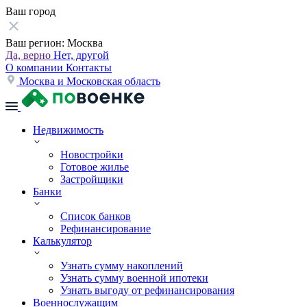
Ваш город
Ваш регион:
Москва
Да, верно
Нет, другой
О компании
Контакты
Москва и Московская область
Недвижимость
Новостройки
Готовое жилье
Застройщики
Банки
Список банков
Рефинансирование
Калькулятор
Узнать сумму накоплений
Узнать сумму военной ипотеки
Узнать выгоду от рефинансирования
Военнослужащим