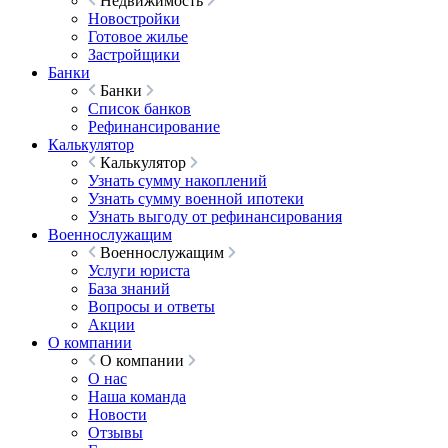
Недвижимость
Новостройки
Готовое жилье
Застройщики
Банки
Банки
Список банков
Рефинансирование
Калькулятор
Калькулятор
Узнать сумму накоплений
Узнать сумму военной ипотеки
Узнать выгоду от рефинансирования
Военнослужащим
Военнослужащим
Услуги юриста
База знаний
Вопросы и ответы
Акции
О компании
О компании
О нас
Наша команда
Новости
Отзывы