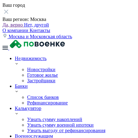
Ваш город
Ваш регион:
Москва
Да, верно
Нет, другой
О компании
Контакты
Москва и Московская область
Недвижимость
Новостройки
Готовое жилье
Застройщики
Банки
Список банков
Рефинансирование
Калькулятор
Узнать сумму накоплений
Узнать сумму военной ипотеки
Узнать выгоду от рефинансирования
Военнослужащим