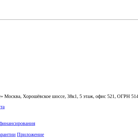
» Москва, Хорошёвское шоссе, 38к1, 5 этаж, офис 521, ОГРН 5
та
ефинансирования
арантии
Приложение