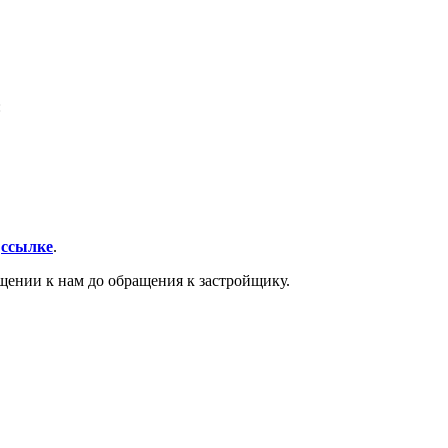
:
о
ссылке
.
щении к нам до обращения к застройщику.