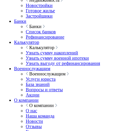
Недвижимость
Новостройки
Готовое жилье
Застройщики
Банки
Банки
Список банков
Рефинансирование
Калькулятор
Калькулятор
Узнать сумму накоплений
Узнать сумму военной ипотеки
Узнать выгоду от рефинансирования
Военнослужащим
Военнослужащим
Услуги юриста
База знаний
Вопросы и ответы
Акции
О компании
О компании
О нас
Наша команда
Новости
Отзывы