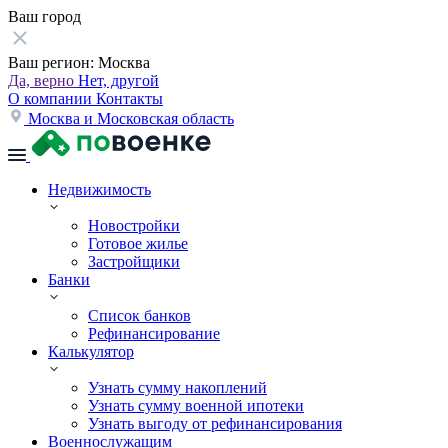
Ваш город
Ваш регион:
Москва
Да, верно
Нет, другой
О компании
Контакты
Москва и Московская область
Недвижимость
Новостройки
Готовое жилье
Застройщики
Банки
Список банков
Рефинансирование
Калькулятор
Узнать сумму накоплений
Узнать сумму военной ипотеки
Узнать выгоду от рефинансирования
Военнослужащим