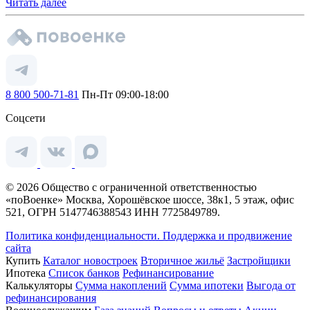
Читать далее
8 800 500-71-81
Пн-Пт 09:00-18:00
Соцсети
© 2026 Общество с ограниченной ответственностью
«поВоенке» Москва, Хорошёвское шоссе, 38к1, 5 этаж, офис
521, ОГРН 5147746388543 ИНН 7725849789.
Политика конфиденциальности.
Поддержка и продвижение
сайта
Купить
Каталог новостроек
Вторичное жильё
Застройщики
Ипотека
Список банков
Рефинансирование
Калькуляторы
Сумма накоплений
Сумма ипотеки
Выгода от
рефинансирования