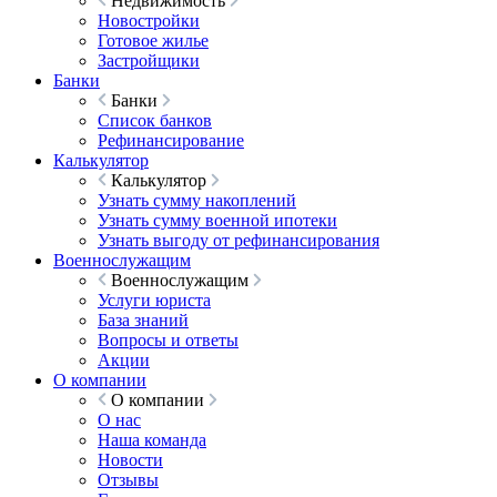
Недвижимость
Новостройки
Готовое жилье
Застройщики
Банки
Банки
Список банков
Рефинансирование
Калькулятор
Калькулятор
Узнать сумму накоплений
Узнать сумму военной ипотеки
Узнать выгоду от рефинансирования
Военнослужащим
Военнослужащим
Услуги юриста
База знаний
Вопросы и ответы
Акции
О компании
О компании
О нас
Наша команда
Новости
Отзывы