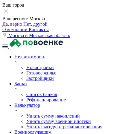
Ваш город
Ваш регион:
Москва
Да, верно
Нет, другой
О компании
Контакты
Москва и Московская область
Недвижимость
Новостройки
Готовое жилье
Застройщики
Банки
Список банков
Рефинансирование
Калькулятор
Узнать сумму накоплений
Узнать сумму военной ипотеки
Узнать выгоду от рефинансирования
Военнослужащим