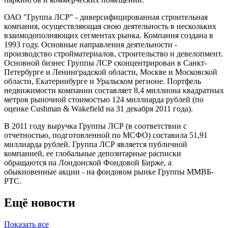
ОАО "Группа ЛСР" - диверсифицированная строительная
компания, осуществляющая свою деятельность в нескольких
взаимодополняющих сегментах рынка. Компания создана в
1993 году. Основные направления деятельности -
производство стройматериалов, строительство и девелопмент.
Основной бизнес Группы ЛСР сконцентрирован в Санкт-
Петербурге и Ленинградской области, Москве и Московской
области, Екатеринбурге и Уральском регионе. Портфель
недвижимости компании составляет 8,4 миллиона квадратных
метров рыночной стоимостью 124 миллиарда рублей (по
оценке Cushman & Wakefield на 31 декабря 2011 года).
В 2011 году выручка Группы ЛСР (в соответствии с
отчетностью, подготовленной по МСФО) составила 51,91
миллиарда рублей. Группа ЛСР является публичной
компанией, ее глобальные депозитарные расписки
обращаются на Лондонской Фондовой Бирже, а
обыкновенные акции - на фондовом рынке Группы ММВБ-
РТС.
Ещё новости
Показать все