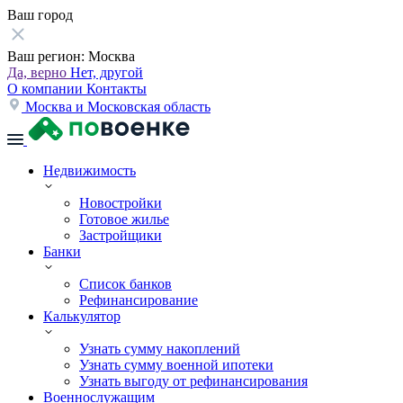
Ваш город
Ваш регион:
Москва
Да, верно
Нет, другой
О компании
Контакты
Москва и Московская область
Недвижимость
Новостройки
Готовое жилье
Застройщики
Банки
Список банков
Рефинансирование
Калькулятор
Узнать сумму накоплений
Узнать сумму военной ипотеки
Узнать выгоду от рефинансирования
Военнослужащим