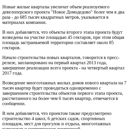
Новые жилые кварталы увеличат объем реализуемого
девелоперского проекта "Новое Домодедово" более чем в два
раза - до 685 тысяч квадратных метров, указывается в
материалах компании.
В них добавляется, что объекты второго этапа проекта будут
возведены на участке площадью
45 гектаров
, при этом общая
площадь застраиваемой территории составляет около
85
гектаров
.
Начало строительства новых кварталов, говорится в пресс-
релизе, запланировано на первый квартал 2013 года,
завершение реализации всего проекта - на четвертый квартал
2017 года.
Возведение многоэтажных жилых домов нового квартала на 7
тысяч квартир будет проводиться одновременно с
завершением строительства объектов первого этапа проекта,
рассчитанного на более чем 6 тысяч квартир, отмечается в
сообщении.
В нем добавляется, что проектом также предусмотрено
строительство 4 школ, 6 детских садов, спортивных
площадок, мест для прогулок и отдыха, многоэтажных
паркингов и коммерческих помещений.