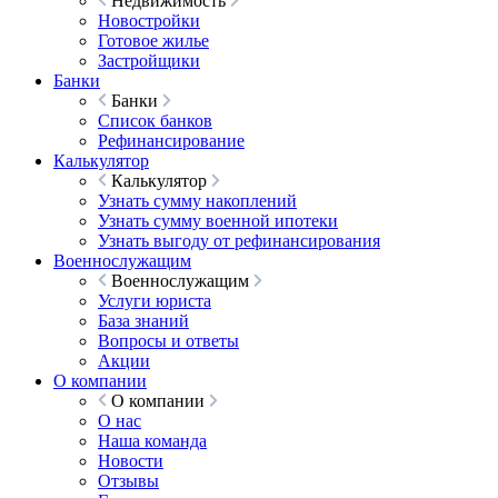
Недвижимость
Новостройки
Готовое жилье
Застройщики
Банки
Банки
Список банков
Рефинансирование
Калькулятор
Калькулятор
Узнать сумму накоплений
Узнать сумму военной ипотеки
Узнать выгоду от рефинансирования
Военнослужащим
Военнослужащим
Услуги юриста
База знаний
Вопросы и ответы
Акции
О компании
О компании
О нас
Наша команда
Новости
Отзывы