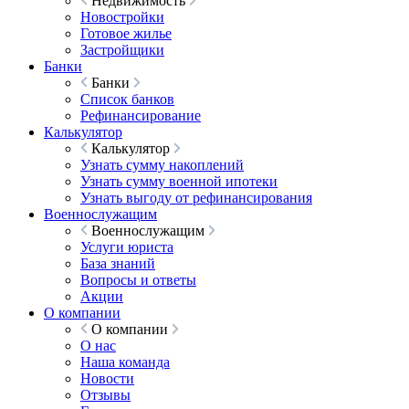
Недвижимость
Новостройки
Готовое жилье
Застройщики
Банки
Банки
Список банков
Рефинансирование
Калькулятор
Калькулятор
Узнать сумму накоплений
Узнать сумму военной ипотеки
Узнать выгоду от рефинансирования
Военнослужащим
Военнослужащим
Услуги юриста
База знаний
Вопросы и ответы
Акции
О компании
О компании
О нас
Наша команда
Новости
Отзывы