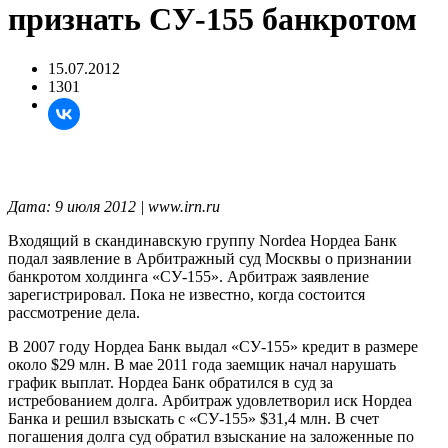
признать СУ-155 банкротом
15.07.2012
1301
Дата: 9 июля 2012 | www.irn.ru
Входящий в скандинавскую группу Nordea Нордеа Банк
подал заявление в Арбитражный суд Москвы о признании
банкротом холдинга «СУ-155». Арбитраж заявление
зарегистрировал. Пока не известно, когда состоится
рассмотрение дела.
В 2007 году Нордеа Банк выдал «СУ-155» кредит в размере
около $29 млн. В мае 2011 года заемщик начал нарушать
график выплат. Нордеа Банк обратился в суд за
истребованием долга. Арбитраж удовлетворил иск Нордеа
Банка и решил взыскать с «СУ-155» $31,4 млн. В счет
погашения долга суд обратил взыскание на заложенные по