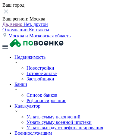
Ваш город
Ваш регион:
Москва
Да, верно
Нет, другой
О компании
Контакты
Москва и Московская область
Недвижимость
Новостройки
Готовое жилье
Застройщики
Банки
Список банков
Рефинансирование
Калькулятор
Узнать сумму накоплений
Узнать сумму военной ипотеки
Узнать выгоду от рефинансирования
Военнослужащим