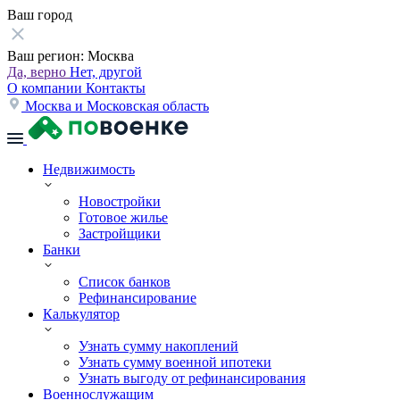
Ваш город
Ваш регион:
Москва
Да, верно
Нет, другой
О компании
Контакты
Москва и Московская область
Недвижимость
Новостройки
Готовое жилье
Застройщики
Банки
Список банков
Рефинансирование
Калькулятор
Узнать сумму накоплений
Узнать сумму военной ипотеки
Узнать выгоду от рефинансирования
Военнослужащим