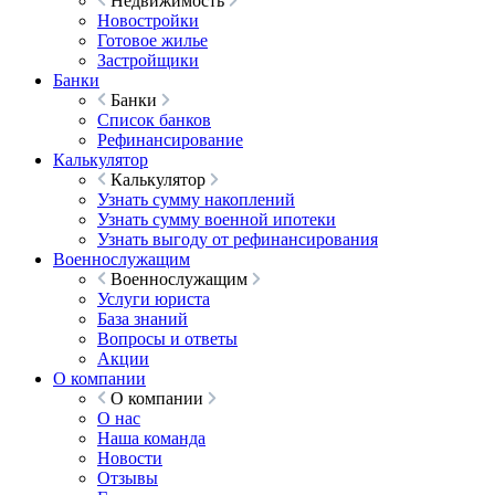
Недвижимость
Новостройки
Готовое жилье
Застройщики
Банки
Банки
Список банков
Рефинансирование
Калькулятор
Калькулятор
Узнать сумму накоплений
Узнать сумму военной ипотеки
Узнать выгоду от рефинансирования
Военнослужащим
Военнослужащим
Услуги юриста
База знаний
Вопросы и ответы
Акции
О компании
О компании
О нас
Наша команда
Новости
Отзывы