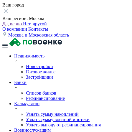
Ваш город
Ваш регион:
Москва
Да, верно
Нет, другой
О компании
Контакты
Москва и Московская область
Недвижимость
Новостройки
Готовое жилье
Застройщики
Банки
Список банков
Рефинансирование
Калькулятор
Узнать сумму накоплений
Узнать сумму военной ипотеки
Узнать выгоду от рефинансирования
Военнослужащим