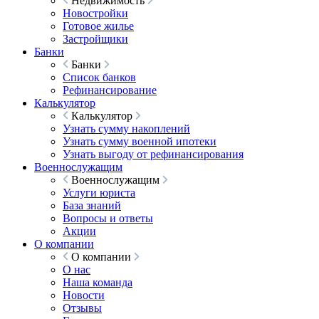
Недвижимость
Новостройки
Готовое жилье
Застройщики
Банки
Банки
Список банков
Рефинансирование
Калькулятор
Калькулятор
Узнать сумму накоплений
Узнать сумму военной ипотеки
Узнать выгоду от рефинансирования
Военнослужащим
Военнослужащим
Услуги юриста
База знаний
Вопросы и ответы
Акции
О компании
О компании
О нас
Наша команда
Новости
Отзывы