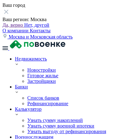
Ваш город
Ваш регион:
Москва
Да, верно
Нет, другой
О компании
Контакты
Москва и Московская область
Недвижимость
Новостройки
Готовое жилье
Застройщики
Банки
Список банков
Рефинансирование
Калькулятор
Узнать сумму накоплений
Узнать сумму военной ипотеки
Узнать выгоду от рефинансирования
Военнослужащим