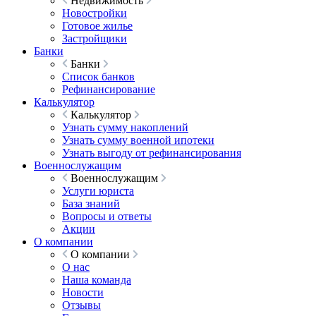
Недвижимость
Новостройки
Готовое жилье
Застройщики
Банки
Банки
Список банков
Рефинансирование
Калькулятор
Калькулятор
Узнать сумму накоплений
Узнать сумму военной ипотеки
Узнать выгоду от рефинансирования
Военнослужащим
Военнослужащим
Услуги юриста
База знаний
Вопросы и ответы
Акции
О компании
О компании
О нас
Наша команда
Новости
Отзывы