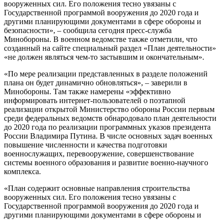
вооруженных сил. Его положения тесно увязаны с
Государственной программой вооружения до 2020 года и
другими планирующими документами в сфере обороны и
безопасности», – сообщила сегодня пресс-служба
Минобороны. В военном ведомстве также отметили, что
созданный на сайте специальный раздел «План деятельности»
«не должен являться чем-то застывшим и окончательным».
«По мере реализации представленных в разделе положений
плана он будет динамично обновляться», – заверили в
Минобороны. Там также намерены «эффективно
информировать интернет-пользователей о поэтапной
реализации открытой Министерство обороны России первым
среди федеральных ведомств обнародовало план деятельности
до 2020 года по реализации программных указов президента
России Владимира Путина. В числе основных задач военных
повышение численности и качества подготовки
военнослужащих, перевооружение, совершенствование
системы военного образования и развитие военно-научного
комплекса.
«План содержит основные направления строительства
вооруженных сил. Его положения тесно увязаны с
Государственной программой вооружения до 2020 года и
другими планирующими документами в сфере обороны и