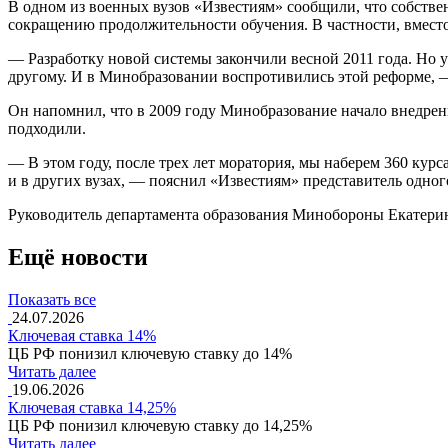
В одном из военных вузов «Известиям» сообщили, что собстве
сокращению продолжительности обучения. В частности, вместо
— Разработку новой системы закончили весной 2011 года. Но у
другому. И в Минобразовании воспротивились этой реформе, —
Он напомнил, что в 2009 году Минобразование начало внедрени
подходили.
— В этом году, после трех лет моратория, мы наберем 360 курса
и в других вузах, — пояснил «Известиям» представитель одно
Руководитель департамента образования Минобороны Екатерин
Ещё новости
Показать все
24.07.2026
Ключевая ставка 14%
ЦБ РФ понизил ключевую ставку до 14%
Читать далее
19.06.2026
Ключевая ставка 14,25%
ЦБ РФ понизил ключевую ставку до 14,25%
Читать далее