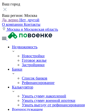
Ваш город
Ваш регион:
Москва
Да, верно
Нет, другой
О компании
Контакты
Москва и Московская область
Недвижимость
Новостройки
Готовое жилье
Застройщики
Банки
Список банков
Рефинансирование
Калькулятор
Узнать сумму накоплений
Узнать сумму военной ипотеки
Узнать выгоду от рефинансирования
Военнослужащим