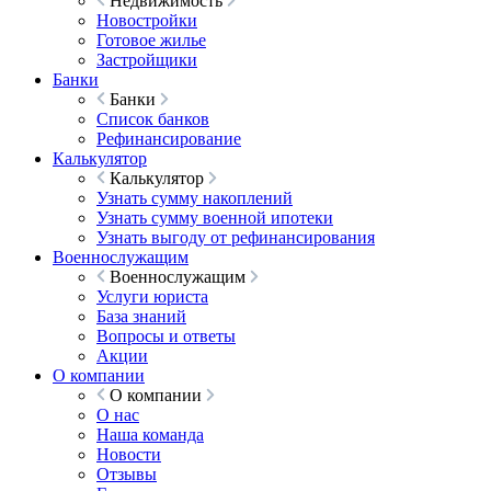
Недвижимость
Новостройки
Готовое жилье
Застройщики
Банки
Банки
Список банков
Рефинансирование
Калькулятор
Калькулятор
Узнать сумму накоплений
Узнать сумму военной ипотеки
Узнать выгоду от рефинансирования
Военнослужащим
Военнослужащим
Услуги юриста
База знаний
Вопросы и ответы
Акции
О компании
О компании
О нас
Наша команда
Новости
Отзывы