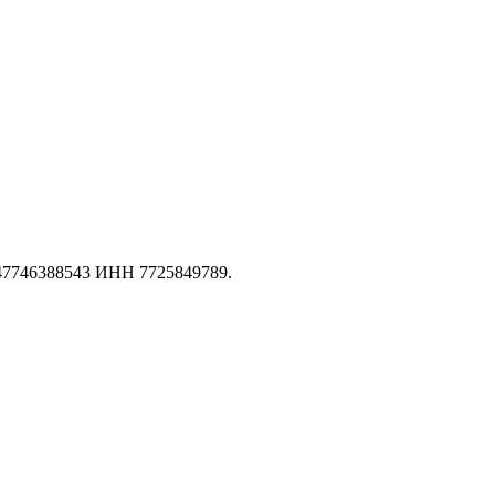
147746388543 ИНН 7725849789.