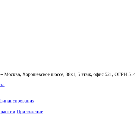
» Москва, Хорошёвское шоссе, 38к1, 5 этаж, офис 521, ОГРН 5
та
ефинансирования
арантии
Приложение