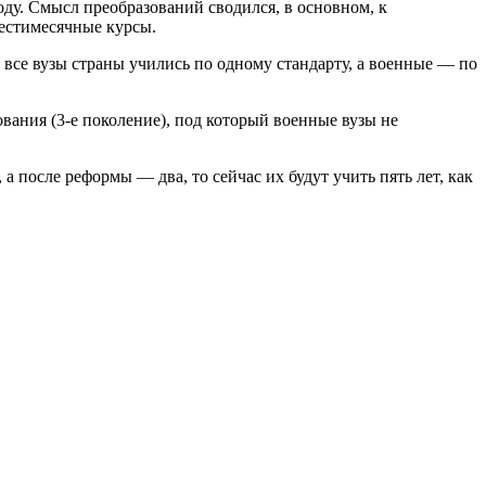
ду. Смысл преобразований сводился, в основном, к
шестимесячные курсы.
 все вузы страны учились по одному стандарту, а военные — по
вания (3-е поколение), под который военные вузы не
а после реформы — два, то сейчас их будут учить пять лет, как