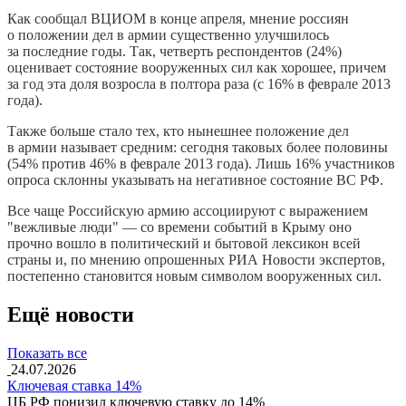
Как сообщал ВЦИОМ в конце апреля, мнение россиян
о положении дел в армии существенно улучшилось
за последние годы. Так, четверть респондентов (24%)
оценивает состояние вооруженных сил как хорошее, причем
за год эта доля возросла в полтора раза (с 16% в феврале 2013
года).
Также больше стало тех, кто нынешнее положение дел
в армии называет средним: сегодня таковых более половины
(54% против 46% в феврале 2013 года). Лишь 16% участников
опроса склонны указывать на негативное состояние ВС РФ.
Все чаще Российскую армию ассоциируют с выражением
"вежливые люди" — со времени событий в Крыму оно
прочно вошло в политический и бытовой лексикон всей
страны и, по мнению опрошенных РИА Новости экспертов,
постепенно становится новым символом вооруженных сил.
Ещё новости
Показать все
24.07.2026
Ключевая ставка 14%
ЦБ РФ понизил ключевую ставку до 14%