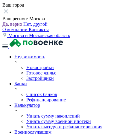
Ваш город
Ваш регион:
Москва
Да, верно
Нет, другой
О компании
Контакты
Москва и Московская область
Недвижимость
Новостройки
Готовое жилье
Застройщики
Банки
Список банков
Рефинансирование
Калькулятор
Узнать сумму накоплений
Узнать сумму военной ипотеки
Узнать выгоду от рефинансирования
Военнослужащим