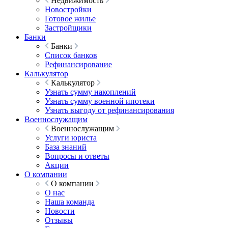
Недвижимость
Новостройки
Готовое жилье
Застройщики
Банки
Банки
Список банков
Рефинансирование
Калькулятор
Калькулятор
Узнать сумму накоплений
Узнать сумму военной ипотеки
Узнать выгоду от рефинансирования
Военнослужащим
Военнослужащим
Услуги юриста
База знаний
Вопросы и ответы
Акции
О компании
О компании
О нас
Наша команда
Новости
Отзывы