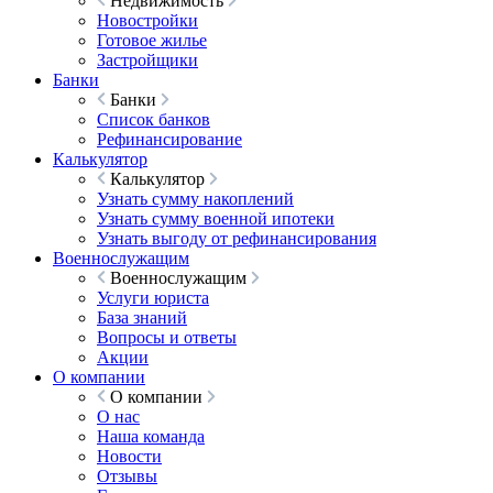
Недвижимость
Новостройки
Готовое жилье
Застройщики
Банки
Банки
Список банков
Рефинансирование
Калькулятор
Калькулятор
Узнать сумму накоплений
Узнать сумму военной ипотеки
Узнать выгоду от рефинансирования
Военнослужащим
Военнослужащим
Услуги юриста
База знаний
Вопросы и ответы
Акции
О компании
О компании
О нас
Наша команда
Новости
Отзывы