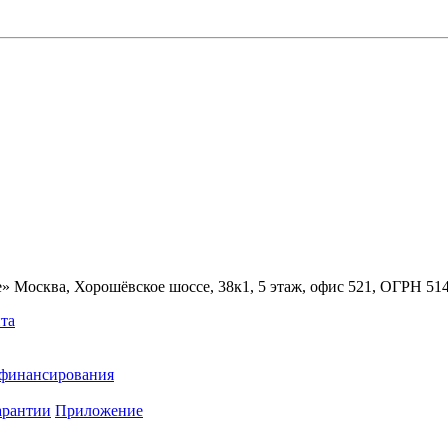
» Москва, Хорошёвское шоссе, 38к1, 5 этаж, офис 521, ОГРН 5
та
ефинансирования
арантии
Приложение