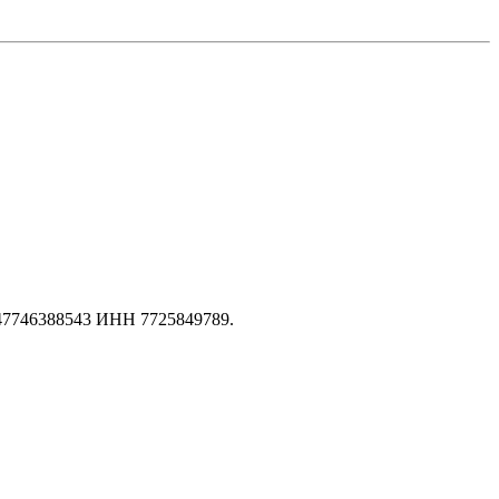
147746388543 ИНН 7725849789.