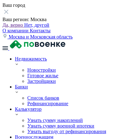
Ваш город
Ваш регион:
Москва
Да, верно
Нет, другой
О компании
Контакты
Москва и Московская область
Недвижимость
Новостройки
Готовое жилье
Застройщики
Банки
Список банков
Рефинансирование
Калькулятор
Узнать сумму накоплений
Узнать сумму военной ипотеки
Узнать выгоду от рефинансирования
Военнослужащим