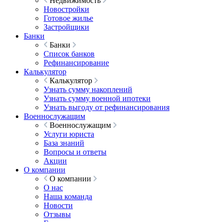
Недвижимость
Новостройки
Готовое жилье
Застройщики
Банки
Банки
Список банков
Рефинансирование
Калькулятор
Калькулятор
Узнать сумму накоплений
Узнать сумму военной ипотеки
Узнать выгоду от рефинансирования
Военнослужащим
Военнослужащим
Услуги юриста
База знаний
Вопросы и ответы
Акции
О компании
О компании
О нас
Наша команда
Новости
Отзывы