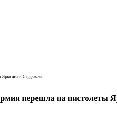
ты Ярыгина и Сердюкова
 армия перешла на пистолеты 