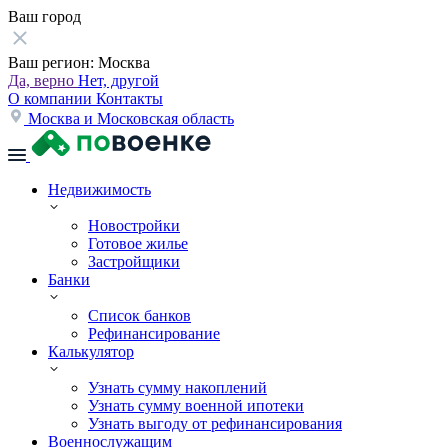
Ваш город
Ваш регион:
Москва
Да, верно
Нет, другой
О компании
Контакты
Москва и Московская область
Недвижимость
Новостройки
Готовое жилье
Застройщики
Банки
Список банков
Рефинансирование
Калькулятор
Узнать сумму накоплений
Узнать сумму военной ипотеки
Узнать выгоду от рефинансирования
Военнослужащим