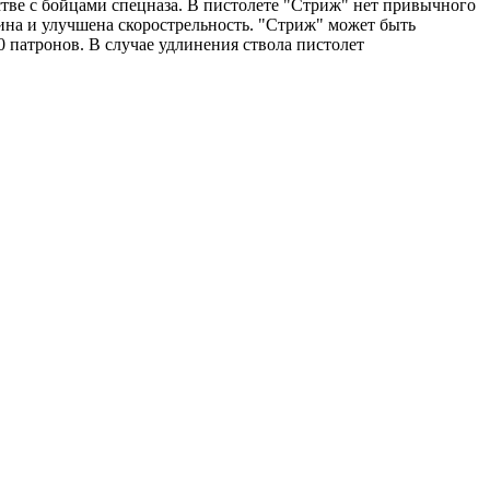
стве с бойцами спецназа. В пистолете "Стриж" нет привычного
ина и улучшена скорострельность. "Стриж" может быть
 патронов. В случае удлинения ствола пистолет