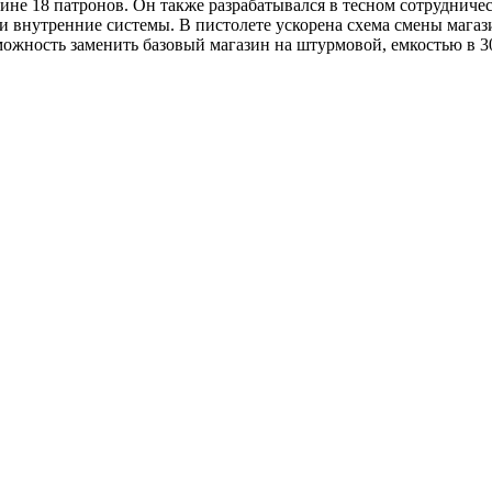
ине 18 патронов. Он также разрабатывался в тесном сотрудниче
ри внутренние системы. В пистолете ускорена схема смены магаз
ожность заменить базовый магазин на штурмовой, емкостью в 30