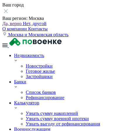
Ваш город
Ваш регион:
Москва
Да, верно
Нет, другой
О компании
Контакты
Москва и Московская область
Недвижимость
Новостройки
Готовое жилье
Застройщики
Банки
Список банков
Рефинансирование
Калькулятор
Узнать сумму накоплений
Узнать сумму военной ипотеки
Узнать выгоду от рефинансирования
Военнослужащим