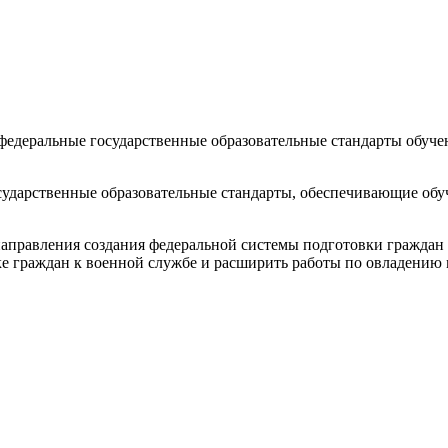
едеральные государственные образовательные стандарты обуче
осударственные образовательные стандарты, обеспечивающие обу
направления создания федеральной системы подготовки граждан
е граждан к военной службе и расширить работы по овладению