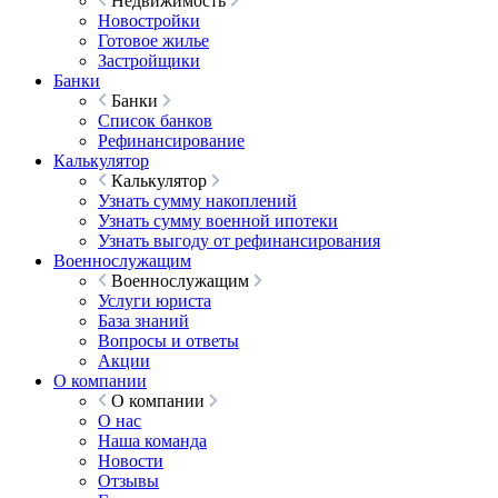
Недвижимость
Новостройки
Готовое жилье
Застройщики
Банки
Банки
Список банков
Рефинансирование
Калькулятор
Калькулятор
Узнать сумму накоплений
Узнать сумму военной ипотеки
Узнать выгоду от рефинансирования
Военнослужащим
Военнослужащим
Услуги юриста
База знаний
Вопросы и ответы
Акции
О компании
О компании
О нас
Наша команда
Новости
Отзывы