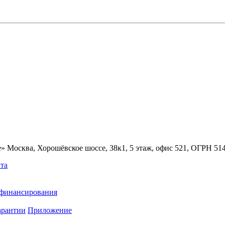
» Москва, Хорошёвское шоссе, 38к1, 5 этаж, офис 521, ОГРН 5
та
ефинансирования
арантии
Приложение