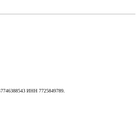
147746388543 ИНН 7725849789.