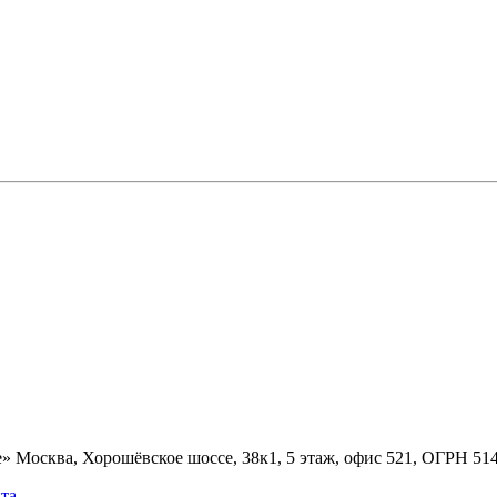
» Москва, Хорошёвское шоссе, 38к1, 5 этаж, офис 521, ОГРН 5
та