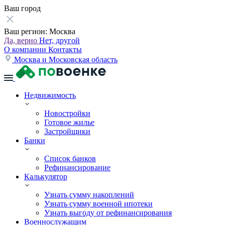
Ваш город
Ваш регион:
Москва
Да, верно
Нет, другой
О компании
Контакты
Москва и Московская область
Недвижимость
Новостройки
Готовое жилье
Застройщики
Банки
Список банков
Рефинансирование
Калькулятор
Узнать сумму накоплений
Узнать сумму военной ипотеки
Узнать выгоду от рефинансирования
Военнослужащим