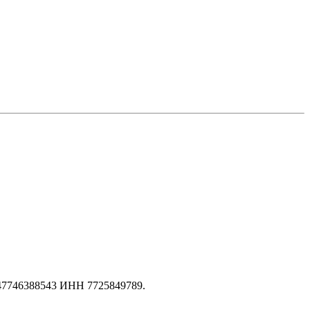
147746388543 ИНН 7725849789.