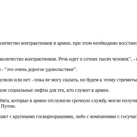
личество контрактников в армии, при этом необходимо восстан
личество контрактников. Речь идет о сотнях тысяч человек", - с
- "это очень дорогое удовольствие".
елили или нет - пока не могу сказать, но будем к этому стремить
али социальные лифты для тех, кто служит в армии.
ебята, которые в армии отслужили срочную службу, могли получ
л Путин.
акт с крупными госкорпорациями, либо с компаниями с госучас