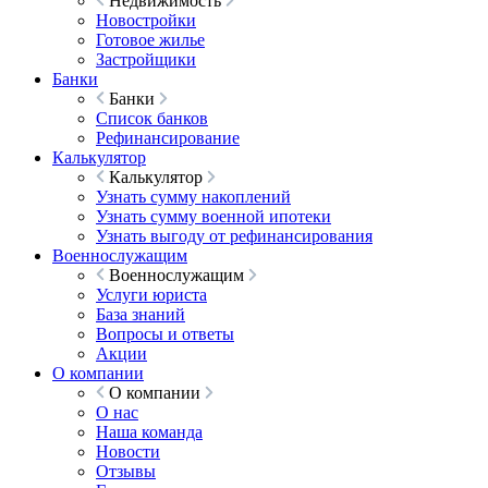
Недвижимость
Новостройки
Готовое жилье
Застройщики
Банки
Банки
Список банков
Рефинансирование
Калькулятор
Калькулятор
Узнать сумму накоплений
Узнать сумму военной ипотеки
Узнать выгоду от рефинансирования
Военнослужащим
Военнослужащим
Услуги юриста
База знаний
Вопросы и ответы
Акции
О компании
О компании
О нас
Наша команда
Новости
Отзывы