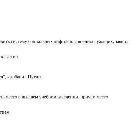
овить систему социальных лифтов для военнослужащих, заявил
казал он.
ся", - добавил Путин.
ить место в высшем учебном заведении, причем место
тием.