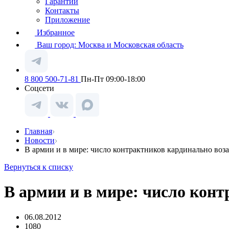
Гарантии
Контакты
Приложение
Избранное
Ваш город:
Москва и Московская область
8 800 500-71-81
Пн-Пт 09:00-18:00
Соцсети
Главная
Новости
В армии и в мире: число контрактников кардинально воза
Вернуться к списку
В армии и в мире: число кон
06.08.2012
1080