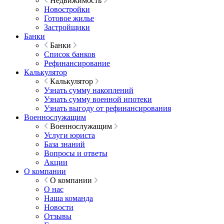
Недвижимость
Новостройки
Готовое жилье
Застройщики
Банки
Банки
Список банков
Рефинансирование
Калькулятор
Калькулятор
Узнать сумму накоплений
Узнать сумму военной ипотеки
Узнать выгоду от рефинансирования
Военнослужащим
Военнослужащим
Услуги юриста
База знаний
Вопросы и ответы
Акции
О компании
О компании
О нас
Наша команда
Новости
Отзывы