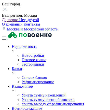
Ваш город
Ваш регион:
Москва
Да, верно
Нет, другой
О компании
Контакты
Москва и Московская область
Недвижимость
Новостройки
Готовое жилье
Застройщики
Банки
Список банков
Рефинансирование
Калькулятор
Узнать сумму накоплений
Узнать сумму военной ипотеки
Узнать выгоду от рефинансирования
Военнослужащим