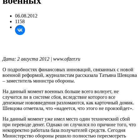
военных
06.08.2012
1158
Дата: 2 августа 2012 | www.ofizer.ru
О подробностях финансовых инноваций, связанных с новой
военной реформой, журналистам рассказала Татьяна Шевцова
– заместитель министра обороны.
На данный момент военных больше всего волнует, не
случится ли в системе сбоя, вследствие которого все
денежные нововведения разломаются, как карточный домик.
Шевцова отметила, что «надеется, что этого не произойдет».
На данный момент уже имел место один технический сбой
при переводе денег. Однако он случился по причине того, что
некорректно работала база получателей средств. Сегодня
Министерство обороны решило полностью пересмотреть