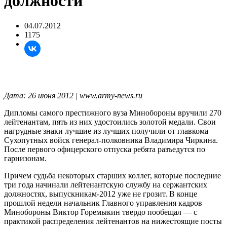
должности
04.07.2012
1175
Дата: 26 июня 2012 | www.army-news.ru
Дипломы самого престижного вуза Минобороны вручили 270
лейтенантам, пять из них удостоились золотой медали. Свои
нагрудные знаки лучшие из лучших получили от главкома
Сухопутных войск генерал-полковника Владимира Чиркина.
После первого офицерского отпуска ребята разъедутся по
гарнизонам.
Причем судьба некоторых старших коллег, которые последние
три года начинали лейтенантскую службу на сержантских
должностях, выпускникам-2012 уже не грозит. В конце
прошлой недели начальник Главного управления кадров
Минобороны Виктор Горемыкин твердо пообещал — с
практикой распределения лейтенантов на нижестоящие посты