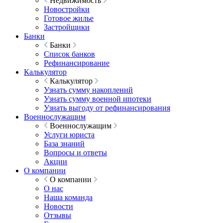
Недвижимость
Новостройки
Готовое жилье
Застройщики
Банки
Банки
Список банков
Рефинансирование
Калькулятор
Калькулятор
Узнать сумму накоплений
Узнать сумму военной ипотеки
Узнать выгоду от рефинансирования
Военнослужащим
Военнослужащим
Услуги юриста
База знаний
Вопросы и ответы
Акции
О компании
О компании
О нас
Наша команда
Новости
Отзывы