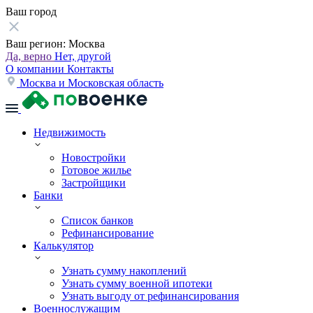
Ваш город
Ваш регион:
Москва
Да, верно
Нет, другой
О компании
Контакты
Москва и Московская область
Недвижимость
Новостройки
Готовое жилье
Застройщики
Банки
Список банков
Рефинансирование
Калькулятор
Узнать сумму накоплений
Узнать сумму военной ипотеки
Узнать выгоду от рефинансирования
Военнослужащим