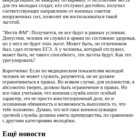
для тех молодых солдат, кто отслужил достойно, получил
соответствующее направление от военных советов
вооруженных сил, позволят им воспользоваться такой
льготой.
"Вести ФМ": Получается, не все будут в равных условиях.
Допустим, человек не служил в армии по состоянию здоровья,
но у него не будет этих льгот. Может быть, он отличником
был, сдал отлично ЕГЭ. А у человека, который отслужил,
может быть, не такого способного, эти льготы будут. Как это
урегулировать?
Коротченко: Если по медицинским показателям молодой
человек не может служить, разумеется, он не должен
ограничиваться в правах. Во всяком случае, для уклонистов, я
абсолютно уверен, должно быть ограничение в правах. Но
все-таки учитывая, что военная служба носит особый
характер, это не просто конституционный долг, но и
осознанная обязанность и возможность выполнить то, что
тебе положено. Думаю, что всё-таки военнослужащие
срочной службы должны иметь преимущества, по сравнению
с другими категориями молодёжи.
Ещё новости