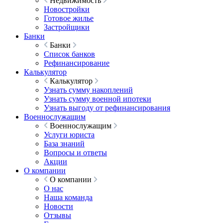
Недвижимость
Новостройки
Готовое жилье
Застройщики
Банки
Банки
Список банков
Рефинансирование
Калькулятор
Калькулятор
Узнать сумму накоплений
Узнать сумму военной ипотеки
Узнать выгоду от рефинансирования
Военнослужащим
Военнослужащим
Услуги юриста
База знаний
Вопросы и ответы
Акции
О компании
О компании
О нас
Наша команда
Новости
Отзывы