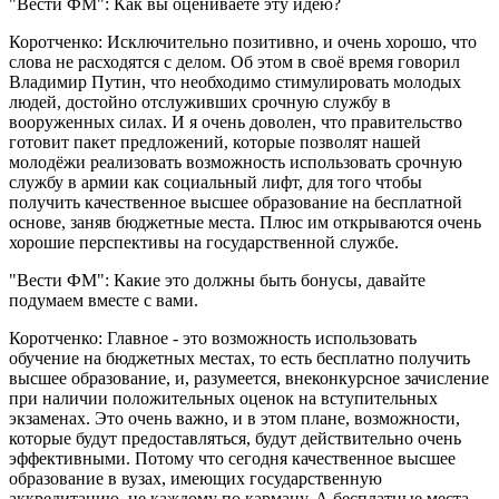
"Вести ФМ": Как вы оцениваете эту идею?
Коротченко: Исключительно позитивно, и очень хорошо, что
слова не расходятся с делом. Об этом в своё время говорил
Владимир Путин, что необходимо стимулировать молодых
людей, достойно отслуживших срочную службу в
вооруженных силах. И я очень доволен, что правительство
готовит пакет предложений, которые позволят нашей
молодёжи реализовать возможность использовать срочную
службу в армии как социальный лифт, для того чтобы
получить качественное высшее образование на бесплатной
основе, заняв бюджетные места. Плюс им открываются очень
хорошие перспективы на государственной службе.
"Вести ФМ": Какие это должны быть бонусы, давайте
подумаем вместе с вами.
Коротченко: Главное - это возможность использовать
обучение на бюджетных местах, то есть бесплатно получить
высшее образование, и, разумеется, внеконкурсное зачисление
при наличии положительных оценок на вступительных
экзаменах. Это очень важно, и в этом плане, возможности,
которые будут предоставляться, будут действительно очень
эффективными. Потому что сегодня качественное высшее
образование в вузах, имеющих государственную
аккредитацию, не каждому по карману. А бесплатные места