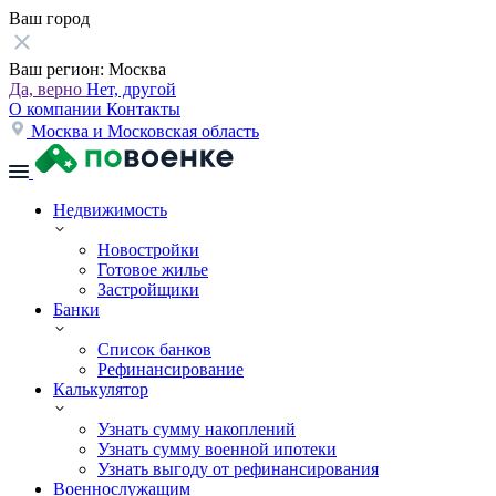
Ваш город
Ваш регион:
Москва
Да, верно
Нет, другой
О компании
Контакты
Москва и Московская область
Недвижимость
Новостройки
Готовое жилье
Застройщики
Банки
Список банков
Рефинансирование
Калькулятор
Узнать сумму накоплений
Узнать сумму военной ипотеки
Узнать выгоду от рефинансирования
Военнослужащим