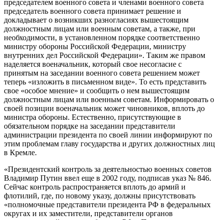
председателем военного совета и членами военного совета
председатель военного совета принимает решение и
докладывает о возникших разногласиях вышестоящим
должностным лицам или военным советам, а также, при
необходимости, в установленном порядке соответственно
министру обороны Российской Федерации, министру
внутренних дел Российской Федерации». Таким же правом
наделяется военачальник, который свое несогласие с
принятым на заседании военного совета решением может
теперь «изложить в письменном виде». То есть представить
свое «особое мнение» и сообщить о нем вышестоящим
должностным лицам или военным советам. Информировать о
своей позиции военачальник может чиновников, вплоть до
министра обороны. Естественно, присутствующие в
обязательном порядке на заседании представители
администрации президента по своей линии информируют по
этим проблемам главу государства и других должностных лиц
в Кремле.
«Президентский контроль за деятельностью военных советов
Владимир Путин ввел еще в 2002 году, подписав указ № 846.
Сейчас контроль распространяется вплоть до армий и
флотилий, где, по новому указу, должны присутствовать
«полномочные представители президента РФ в федеральных
округах и их заместители, представители органов