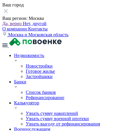
Ваш город
Ваш регион:
Москва
Да, верно
Нет, другой
О компании
Контакты
Москва и Московская область
Недвижимость
Новостройки
Готовое жилье
Застройщики
Банки
Список банков
Рефинансирование
Калькулятор
Узнать сумму накоплений
Узнать сумму военной ипотеки
Узнать выгоду от рефинансирования
Военнослужащим