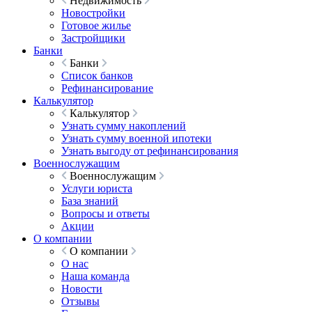
Недвижимость
Новостройки
Готовое жилье
Застройщики
Банки
Банки
Список банков
Рефинансирование
Калькулятор
Калькулятор
Узнать сумму накоплений
Узнать сумму военной ипотеки
Узнать выгоду от рефинансирования
Военнослужащим
Военнослужащим
Услуги юриста
База знаний
Вопросы и ответы
Акции
О компании
О компании
О нас
Наша команда
Новости
Отзывы