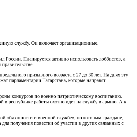
оенную службу. Он включает организационные,
 России. Планируется активно использовать лоббистов, а
 правительстве.
дельного призывного возраста с 27 до 30 лет. На днях эту
жат парламентарии Татарстана, которые направят
ороны конкурсов по военно-патриотическому воспитанию.
й в республике работы охотно идет на службу в армию. А к
кой обязанности и военной службе», по которым граждане,
 для получения повестки об участии в других связанных с