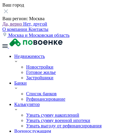
Ваш город
Ваш регион:
Москва
Да, верно
Нет, другой
О компании
Контакты
Москва и Московская область
Недвижимость
Новостройки
Готовое жилье
Застройщики
Банки
Список банков
Рефинансирование
Калькулятор
Узнать сумму накоплений
Узнать сумму военной ипотеки
Узнать выгоду от рефинансирования
Военнослужащим