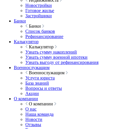
Недвижимость
Новостройки
Готовое жилье
Застройщики
Банки
Банки
Список банков
Рефинансирование
Калькулятор
Калькулятор
Узнать сумму накоплений
Узнать сумму военной ипотеки
Узнать выгоду от рефинансирования
Военнослужащим
Военнослужащим
Услуги юриста
База знаний
Вопросы и ответы
Акции
О компании
О компании
О нас
Наша команда
Новости
Отзывы