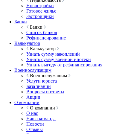
Недвижимость
Новостройки
Готовое жилье
Застройщики
Банки
Банки
Список банков
Рефинансирование
Калькулятор
Калькулятор
Узнать сумму накоплений
Узнать сумму военной ипотеки
Узнать выгоду от рефинансирования
Военнослужащим
Военнослужащим
Услуги юриста
База знаний
Вопросы и ответы
Акции
О компании
О компании
О нас
Наша команда
Новости
Отзывы