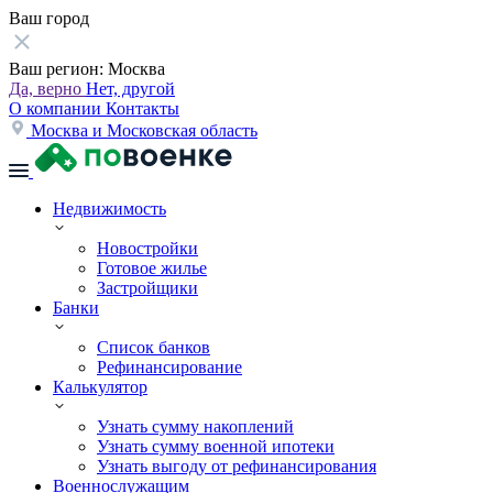
Ваш город
Ваш регион:
Москва
Да, верно
Нет, другой
О компании
Контакты
Москва и Московская область
Недвижимость
Новостройки
Готовое жилье
Застройщики
Банки
Список банков
Рефинансирование
Калькулятор
Узнать сумму накоплений
Узнать сумму военной ипотеки
Узнать выгоду от рефинансирования
Военнослужащим