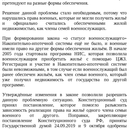
претендуют на разные формы обеспечения.
Решение данной проблемы стало необходимым, потому что
нарушались права военных, которые не могли получить жильё
и официально считались обеспеченными жилой
недвижимостью, как члены семей военнослужащих.
При формировании закона «о статусе военнослужащего»
Накопительно-ипотечной системы ещё не было, и военные
имели право на другие формы обеспечения жильём. В начале
2005 года стартовала программа НИС, которая позволила
военнослужащим приобретать жильё с помощью ЦЖЗ.
Регистрация и участие в Накопительно-ипотечной системе
были невозможными, в том случае если военнослужащий был
ранее обеспечен жильём, как член семьи военного, который
уже получил недвижимость от государства по другой
программе.
Утверждённые изменения в законе позволили разрешить
данную проблемную ситуацию. Конституционный суд
принял постановление, которое помогло разъяснить
зависимость реализации права на жильё одного члена семьи
военного от другого. Поправки, закрепляющие
постановление Конституционного суда РФ, приняты
Государственной думой 24.09.2019 и 9 октября одобрены