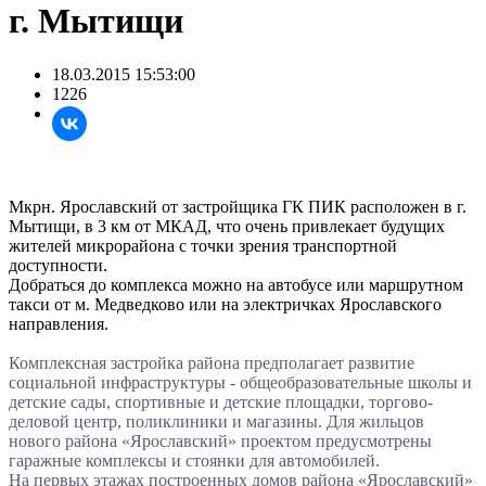
г. Мытищи
18.03.2015 15:53:00
1226
Мкрн. Ярославский от застройщика ГК ПИК расположен в г.
Мытищи, в 3 км от МКАД, что очень привлекает будущих
жителей микрорайона с точки зрения транспортной
доступности.
Добраться до комплекса можно на автобусе или маршрутном
такси от м. Медведково или на электричках Ярославского
направления.
Комплексная застройка района предполагает развитие
социальной инфраструктуры - общеобразовательные школы и
детские сады, спортивные и детские площадки, торгово-
деловой центр, поликлиники и магазины. Для жильцов
нового района «Ярославский» проектом предусмотрены
гаражные комплексы и стоянки для автомобилей.
На первых этажах построенных домов района «Ярославский»