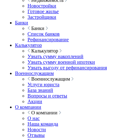
Недвижимость
Новостройки
Готовое жилье
Застройщики
Банки
Банки
Список банков
Рефинансирование
Калькулятор
Калькулятор
Узнать сумму накоплений
Узнать сумму военной ипотеки
Узнать выгоду от рефинансирования
Военнослужащим
Военнослужащим
Услуги юриста
База знаний
Вопросы и ответы
Акции
О компании
О компании
О нас
Наша команда
Новости
Отзывы