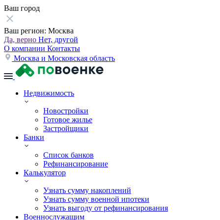
Ваш город
Ваш регион:
Москва
Да, верно
Нет, другой
О компании
Контакты
Москва и Московская область
Недвижимость
Новостройки
Готовое жилье
Застройщики
Банки
Список банков
Рефинансирование
Калькулятор
Узнать сумму накоплений
Узнать сумму военной ипотеки
Узнать выгоду от рефинансирования
Военнослужащим